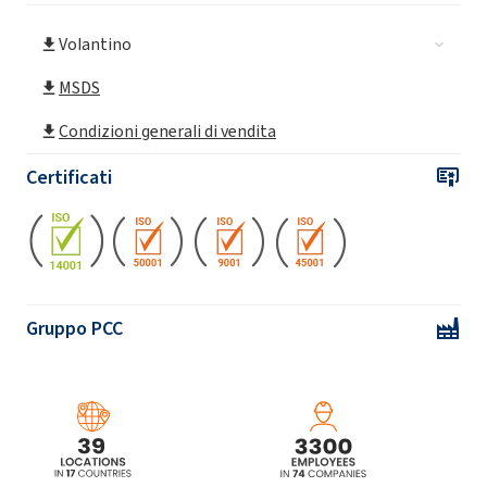
Volantino
MSDS
Condizioni generali di vendita
Certificati
Gruppo PCC