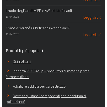
Il ruolo degli additivi EP e AW nei lubrificanti
16-04-2026
Leggi di più
Come e perché i lubrificanti invecchiano?
16-04-2026
Leggi di più
Prodotti più popolari
Disinfettanti
Incontra PCC Group – produttori di materie prime
farmaceutiche
Additivi e additivi per calcestruzzo
Dove acquistare i componenti per la schiuma di
poliuretano?