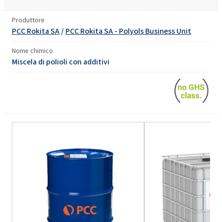
Produttore
PCC Rokita SA
/
PCC Rokita SA - Polyols Business Unit
Nome chimico
Miscela di polioli con additivi