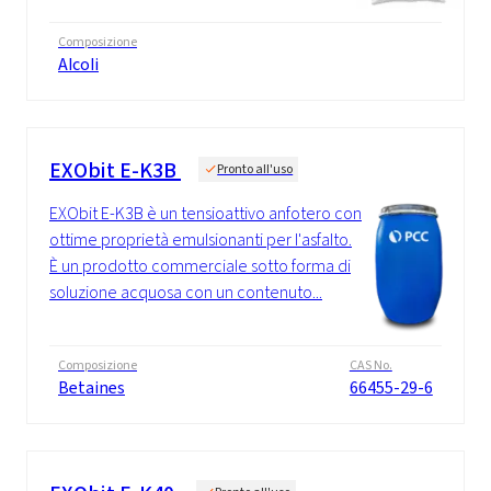
Composizione
Alcoli
EXObit E-K3B
Pronto all'uso
EXObit E-K3B è un tensioattivo anfotero con
ottime proprietà emulsionanti per l'asfalto.
È un prodotto commerciale sotto forma di
soluzione acquosa con un contenuto...
Composizione
CAS No.
Betaines
66455-29-6