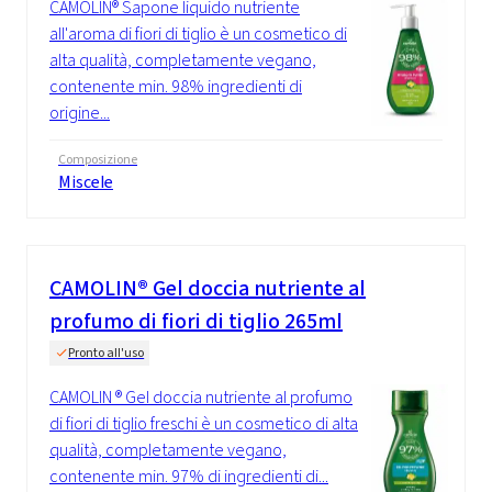
CAMOLIN® Sapone liquido nutriente
all'aroma di fiori di tiglio è un cosmetico di
alta qualità, completamente vegano,
contenente min. 98% ingredienti di
origine...
Composizione
Miscele
CAMOLIN® Gel doccia nutriente al
profumo di fiori di tiglio 265ml
Pronto all'uso
CAMOLIN ® Gel doccia nutriente al profumo
di fiori di tiglio freschi è un cosmetico di alta
qualità, completamente vegano,
contenente min. 97% di ingredienti di...