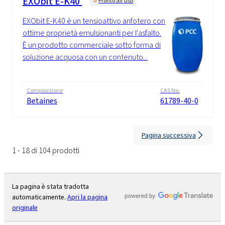
EXObit E-K40
Pronto all'uso
EXObit E-K40 è un tensioattivo anfotero con
ottime proprietà emulsionanti per l'asfalto.
È un prodotto commerciale sotto forma di
soluzione acquosa con un contenuto...
Composizione
CAS No.
Betaines
61789-40-0
Pagina successiva
1 - 18 di 104 prodotti
La pagina è stata tradotta
automaticamente.
Apri la pagina
originale