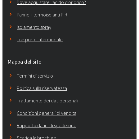
Dove acquistare l’acido cloridrico?
Pannelli termoisolanti PIR
Isolamento spray
Trasporto intermodale
Mappa del sito
Termini di servizio
Politica sulla riservatezza
Trattamento dei dati personali
Condizioni generali di vendita
Rapporto danni di spedizione
Scarica la brochure