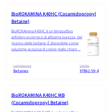
BioROKAMINA K40HC (Cocamidopropyl
Betaine)
BioROKAmina K40HC è un tensioattivo
anfotero ecologico di altissima purezza, del
gruppo delle betaine. È disponibile come
soluzione acquosa di colore giallo chiaro,...
Composizione
CAS No.
Betaines
97862-59-4
BioROKAMINA K40HC MB
(Cocamidopropyl Betaine)