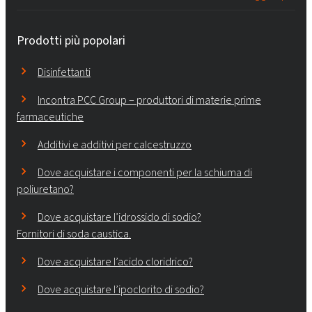
Prodotti più popolari
Disinfettanti
Incontra PCC Group – produttori di materie prime
farmaceutiche
Additivi e additivi per calcestruzzo
Dove acquistare i componenti per la schiuma di
poliuretano?
Dove acquistare l’idrossido di sodio?
Fornitori di soda caustica.
Dove acquistare l’acido cloridrico?
Dove acquistare l’ipoclorito di sodio?