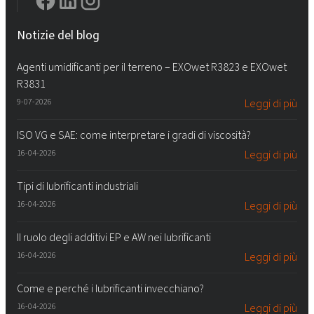
Notizie del blog
Agenti umidificanti per il terreno – EXOwet R3823 e EXOwet
R3831
9-07-2026
Leggi di più
ISO VG e SAE: come interpretare i gradi di viscosità?
16-04-2026
Leggi di più
Tipi di lubrificanti industriali
16-04-2026
Leggi di più
Il ruolo degli additivi EP e AW nei lubrificanti
16-04-2026
Leggi di più
Come e perché i lubrificanti invecchiano?
16-04-2026
Leggi di più