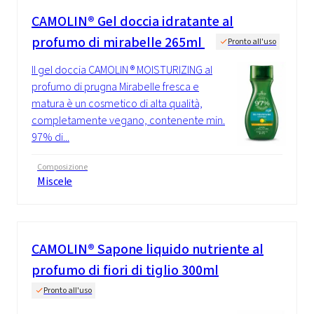
CAMOLIN® Gel doccia idratante al
profumo di mirabelle 265ml
Pronto all'uso
Il gel doccia CAMOLIN ® MOISTURIZING al
profumo di prugna Mirabelle fresca e
matura è un cosmetico di alta qualità,
completamente vegano, contenente min.
97% di...
Composizione
Miscele
CAMOLIN® Sapone liquido nutriente al
profumo di fiori di tiglio 300ml
Pronto all'uso