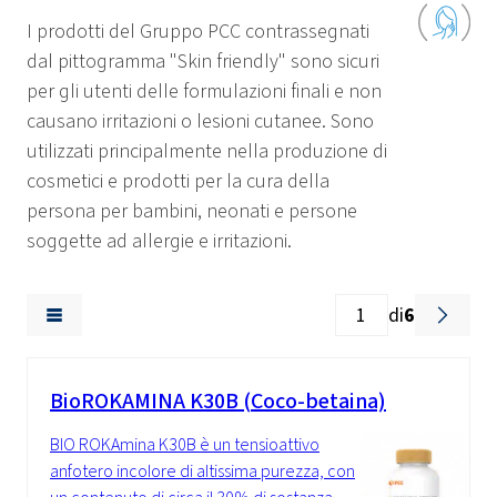
I prodotti del Gruppo PCC contrassegnati
dal pittogramma "Skin friendly" sono sicuri
per gli utenti delle formulazioni finali e non
causano irritazioni o lesioni cutanee. Sono
utilizzati principalmente nella produzione di
cosmetici e prodotti per la cura della
persona per bambini, neonati e persone
soggette ad allergie e irritazioni.
di
6
BioROKAMINA K30B (Coco-betaina)
BIO ROKAmina K30B è un tensioattivo
anfotero incolore di altissima purezza, con