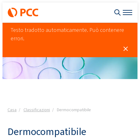
Testo tradotto automaticamente. Può contenere
errori.
Casa
Classificazioni
Dermocompatibile
Dermocompatibile