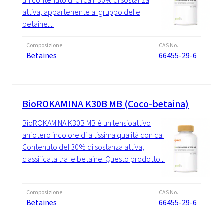
un contenuto di circa il 30% di sostanza
attiva, appartenente al gruppo delle
betaine....
Composizione
CAS No.
Betaines
66455-29-6
BioROKAMINA K30B MB (Coco-betaina)
BioROKAMINA K30B MB è un tensioattivo
anfotero incolore di altissima qualità con ca.
Contenuto del 30% di sostanza attiva,
classificata tra le betaine. Questo prodotto...
Composizione
CAS No.
Betaines
66455-29-6