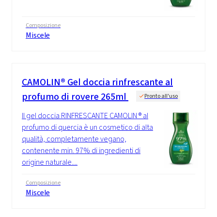
Composizione
Miscele
CAMOLIN® Gel doccia rinfrescante al
profumo di rovere 265ml
Pronto all'uso
Il gel doccia RINFRESCANTE CAMOLIN ® al
profumo di quercia è un cosmetico di alta
qualità, completamente vegano,
contenente min. 97% di ingredienti di
origine naturale....
Composizione
Miscele