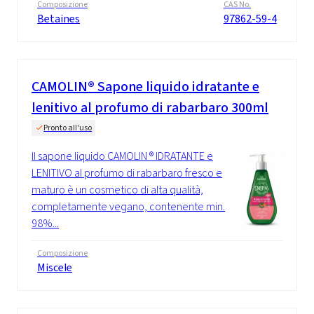
Composizione
CAS No.
Betaines
97862-59-4
CAMOLIN® Sapone liquido idratante e
lenitivo al profumo di rabarbaro 300ml
Pronto all'uso
Il sapone liquido CAMOLIN ® IDRATANTE e
LENITIVO al profumo di rabarbaro fresco e
maturo è un cosmetico di alta qualità,
completamente vegano, contenente min.
98%...
Composizione
Miscele