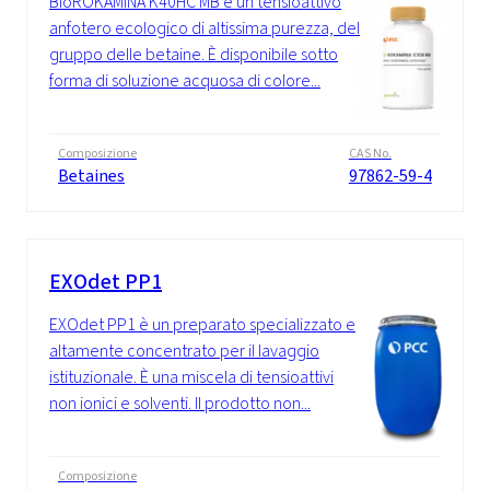
BioROKAMINA K40HC MB è un tensioattivo
anfotero ecologico di altissima purezza, del
gruppo delle betaine. È disponibile sotto
forma di soluzione acquosa di colore...
Composizione
CAS No.
Betaines
97862-59-4
EXOdet PP1
EXOdet PP1 è un preparato specializzato e
altamente concentrato per il lavaggio
istituzionale. È una miscela di tensioattivi
non ionici e solventi. Il prodotto non...
Composizione