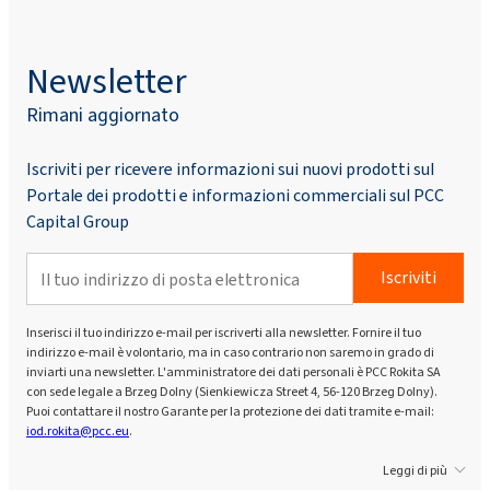
Newsletter
Rimani aggiornato
Iscriviti per ricevere informazioni sui nuovi prodotti sul
Portale dei prodotti e informazioni commerciali sul PCC
Capital Group
Iscriviti
Inserisci il tuo indirizzo e-mail per iscriverti alla newsletter. Fornire il tuo
indirizzo e-mail è volontario, ma in caso contrario non saremo in grado di
inviarti una newsletter. L'amministratore dei dati personali è PCC Rokita SA
con sede legale a Brzeg Dolny (Sienkiewicza Street 4, 56-120 Brzeg Dolny).
Puoi contattare il nostro Garante per la protezione dei dati tramite e-mail:
iod.rokita@pcc.eu
.
Leggi di più