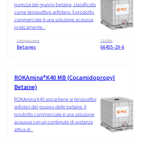
purezza del gruppo betaina, classificato
come tensioattivo anfotero. Il prodotto
commerciale è una soluzione acquosa
praticamente...
Composizione
CAS No.
Betaines
66455-29-6
ROKAmina®K40 MB (Cocamidopropyl
Betaine)
ROKAmina K40 appartiene ai tensioattivi
anfoteri del gruppo delle betaine. Il
prodotto commerciale è una soluzione
acquosa con un contenuto di sostanza
attiva di...