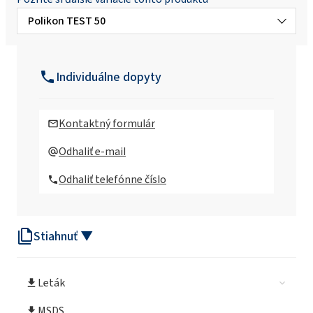
Polikon TEST 50
Polikon TEST
Individuálne dopyty
Kontaktný formulár
Odhaliť e-mail
Odhaliť telefónne číslo
Stiahnuť ▼
Leták
MSDS