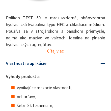
Polikon TEST 50 je mrazuvzdorná, ohňovzdorná
hydraulická kvapalina typu HFC a chladiace médium.
Používa sa v strojárskom a banskom priemysle,
najmä ako mazivo vo valcoch. Ideálne na plnenie
hydraulických agregátov.
Čítaj viac
Vlastnosti a aplikácie
Výhody produktu:
vynikajúce mazacie vlastnosti,
nehorľavý,
šetrné k tesneniam,