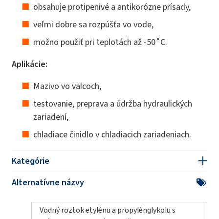
obsahuje protipenivé a antikorózne prísady,
veľmi dobre sa rozpúšťa vo vode,
možno použiť pri teplotách až -50˚C.
Aplikácie:
Mazivo vo valcoch,
testovanie, preprava a údržba hydraulických
zariadení,
chladiace činidlo v chladiacich zariadeniach.
Kategórie
Alternatívne názvy
Vodný roztok etylénu a propylénglykolu s