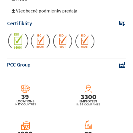
Všeobecné podmienky predaja
Certifikáty
PCC Group