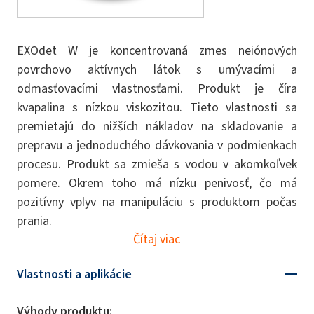
EXOdet W je koncentrovaná zmes neiónových
povrchovo aktívnych látok s umývacími a
odmasťovacími vlastnosťami. Produkt je číra
kvapalina s nízkou viskozitou. Tieto vlastnosti sa
premietajú do nižších nákladov na skladovanie a
prepravu a jednoduchého dávkovania v podmienkach
procesu. Produkt sa zmieša s vodou v akomkoľvek
pomere. Okrem toho má nízku penivosť, čo má
pozitívny vplyv na manipuláciu s produktom počas
prania.
Čítaj viac
Vlastnosti a aplikácie
Výhody produktu: