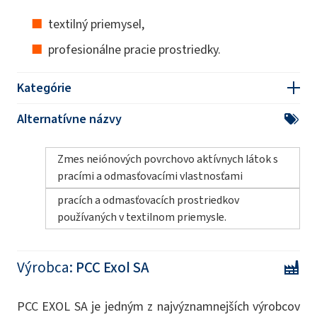
textilný priemysel,
profesionálne pracie prostriedky.
Kategórie
Alternatívne názvy
Zmes neiónových povrchovo aktívnych látok s
pracími a odmasťovacími vlastnosťami
pracích a odmasťovacích prostriedkov
používaných v textilnom priemysle.
Výrobca:
PCC Exol SA
PCC EXOL SA je jedným z najvýznamnejších výrobcov