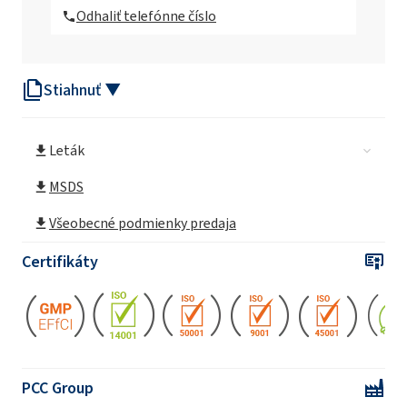
Odhaliť telefónne číslo
Stiahnuť ▼
Leták
MSDS
Všeobecné podmienky predaja
Certifikáty
PCC Group