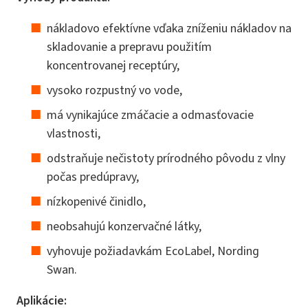
nákladovo efektívne vďaka zníženiu nákladov na
skladovanie a prepravu použitím
koncentrovanej receptúry,
vysoko rozpustný vo vode,
má vynikajúce zmáčacie a odmasťovacie
vlastnosti,
odstraňuje nečistoty prírodného pôvodu z vlny
počas predúpravy,
nízkopenivé činidlo,
neobsahujú konzervačné látky,
vyhovuje požiadavkám EcoLabel, Nording
Swan.
Aplikácie: