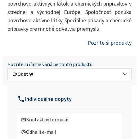
povrchovo aktívnych látok a chemických prípravkov v
strednej a východnej Európe. Spoločnosť ponúka
povrchovo aktívne látky, špeciálne prísady a chemické
prípravky pre mnohé odvetvia priemyslu.
Pozrite si produkty
Pozrite si ďalšie variácie tohto produktu
EXOdet W
EXOdet B
Individuálne dopyty
EXOdet B MB
Kontaktný formulár
EXOdet PP1
Odhaliť e-mail