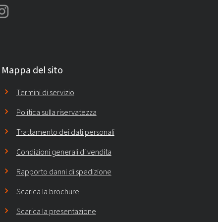
Mappa del sito
Termini di servizio
Politica sulla riservatezza
Trattamento dei dati personali
Condizioni generali di vendita
Rapporto danni di spedizione
Scarica la brochure
Scarica la presentazione