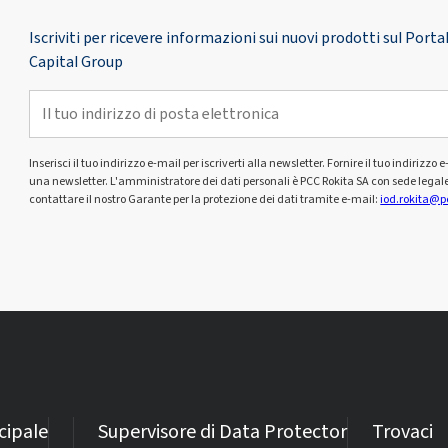
Iscriviti per ricevere informazioni sui nuovi prodotti sul Por
Capital Group
Inserisci il tuo indirizzo e-mail per iscriverti alla newsletter. Fornire il tuo indiriz
una newsletter. L'amministratore dei dati personali è PCC Rokita SA con sede legal
contattare il nostro Garante per la protezione dei dati tramite e-mail:
iod.rokita@p
cipale
Supervisore di Data Protector
Trovaci