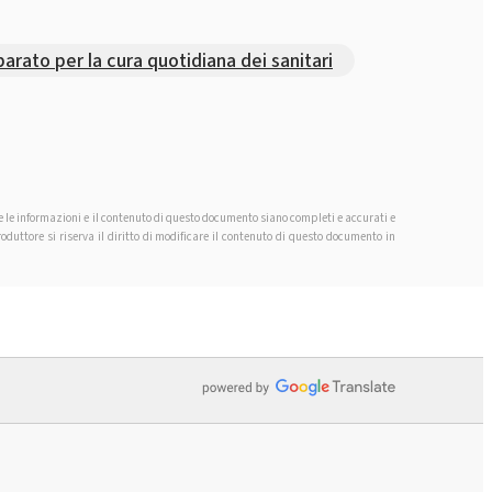
o per la cura quotidiana dei sanitari
he le informazioni e il contenuto di questo documento siano completi e accurati e
duttore si riserva il diritto di modificare il contenuto di questo documento in