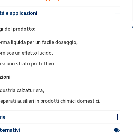
tà e applicazioni
i del prodotto:
orma liquida per un facile dosaggio,
ornisce un effetto lucido,
rea uno strato protettivo.
zioni:
ndustria calzaturiera,
reparati ausiliari in prodotti chimici domestici.
rie
ternativi