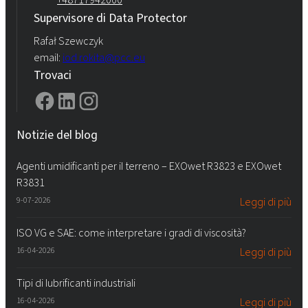
Supervisore di Data Protector
Rafał Szewczyk
email:
iod.rokita@pcc.eu
Trovaci
Notizie del blog
Agenti umidificanti per il terreno – EXOwet R3823 e EXOwet
R3831
9-07-2026
Leggi di più
ISO VG e SAE: come interpretare i gradi di viscosità?
16-04-2026
Leggi di più
Tipi di lubrificanti industriali
16-04-2026
Leggi di più