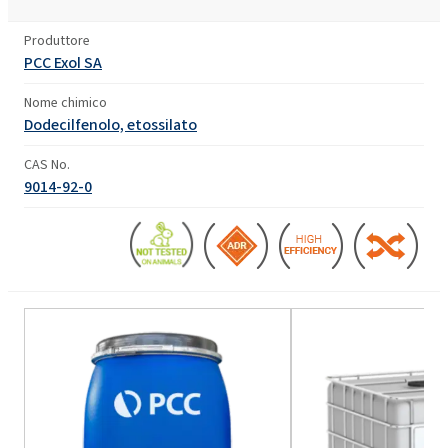
Produttore
PCC Exol SA
Nome chimico
Dodecilfenolo, etossilato
CAS No.
9014-92-0