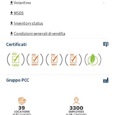
Volantino
ROKAfenol N3 (Nonylphenol etossilato)
MSDS
ROKAfenol N4 (Nonylphenol etossilato)
Inventory status
Condizioni generali di vendita
ROKAfenol N40 (Nonylphenol etossilato)
Certificati
ROKAfenol N40/70 (Nonylphenol etossilato)
ROKAfenol N5 (Nonylphenol etossilato)
Gruppo PCC
ROKAfenol N6 (Nonylphenol etossilato)
ROKAfenol N6P4 (nonilfenolo etossilato,
propossilato)