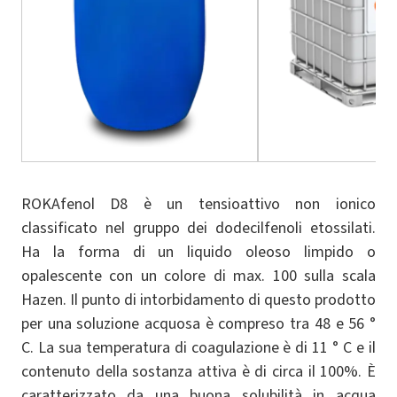
ROKAfenol D8 è un tensioattivo non ionico
classificato nel gruppo dei dodecilfenoli etossilati.
Ha la forma di un liquido oleoso limpido o
opalescente con un colore di max. 100 sulla scala
Hazen. Il punto di intorbidamento di questo prodotto
per una soluzione acquosa è compreso tra 48 e 56 °
C. La sua temperatura di coagulazione è di 11 ° C e il
contenuto della sostanza attiva è di circa il 100%. È
caratterizzato da una buona solubilità in acqua