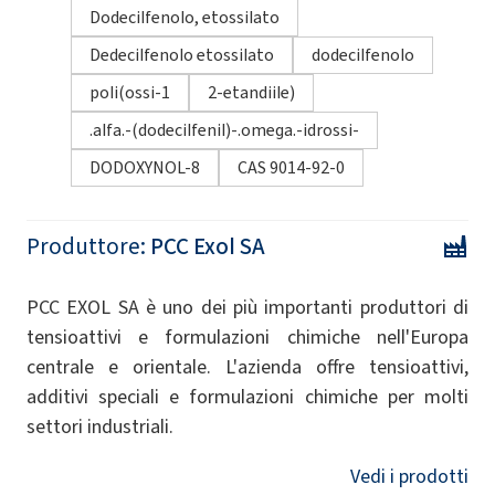
Dodecilfenolo, etossilato
Dedecilfenolo etossilato
dodecilfenolo
poli(ossi-1
2-etandiile)
.alfa.-(dodecilfenil)-.omega.-idrossi-
DODOXYNOL-8
CAS 9014-92-0
Produttore:
PCC Exol SA
PCC EXOL SA è uno dei più importanti produttori di
tensioattivi e formulazioni chimiche nell'Europa
centrale e orientale. L'azienda offre tensioattivi,
additivi speciali e formulazioni chimiche per molti
settori industriali.
Vedi i prodotti