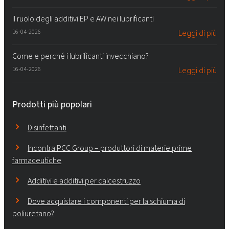
Il ruolo degli additivi EP e AW nei lubrificanti
16-04-2026
Leggi di più
Come e perché i lubrificanti invecchiano?
16-04-2026
Leggi di più
Prodotti più popolari
Disinfettanti
Incontra PCC Group – produttori di materie prime
farmaceutiche
Additivi e additivi per calcestruzzo
Dove acquistare i componenti per la schiuma di
poliuretano?