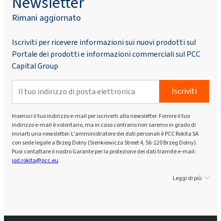
Newsletter
Rimani aggiornato
Iscriviti per ricevere informazioni sui nuovi prodotti sul
Portale dei prodotti e informazioni commerciali sul PCC
Capital Group
Iscriviti
Inserisci il tuo indirizzo e-mail per iscriverti alla newsletter. Fornire il tuo
indirizzo e-mail è volontario, ma in caso contrario non saremo in grado di
inviarti una newsletter. L'amministratore dei dati personali è PCC Rokita SA
con sede legale a Brzeg Dolny (Sienkiewicza Street 4, 56-120 Brzeg Dolny).
Puoi contattare il nostro Garante per la protezione dei dati tramite e-mail:
iod.rokita@pcc.eu
.
Leggi di più