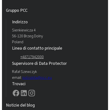
Gruppo PCC
Indirizzo
Sienkiewicza 4
56-120 Brzeg Dolny
Poland
Linea di contatto principale
+48717942000
Supervisore di Data Protector
Rafał Szewczyk
email:
iod.rokita@pcc.eu
Trovaci
Notizie del blog