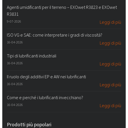
Agenti umidificanti per il terreno – EXOwet R3823 e EXOwet
R3831
9-07-2026
Leggi di più
ISO VG e SAE: come interpretare i gradi di viscosità?
16-04-2026
Leggi di più
Tipi di lubrificanti industriali
16-04-2026
Leggi di più
Il ruolo degli additivi EP e AW nei lubrificanti
16-04-2026
Leggi di più
Come e perché i lubrificanti invecchiano?
16-04-2026
Leggi di più
Prodotti più popolari