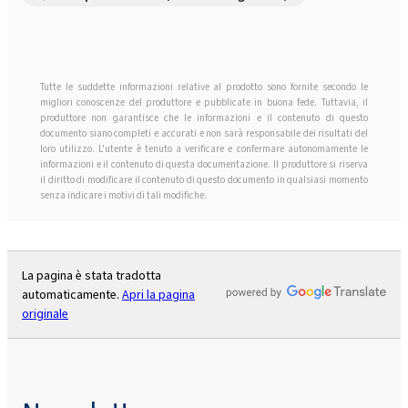
Tutte le suddette informazioni relative al prodotto sono fornite secondo le
migliori conoscenze del produttore e pubblicate in buona fede. Tuttavia, il
produttore non garantisce che le informazioni e il contenuto di questo
documento siano completi e accurati e non sarà responsabile dei risultati del
loro utilizzo. L'utente è tenuto a verificare e confermare autonomamente le
informazioni e il contenuto di questa documentazione. Il produttore si riserva
il diritto di modificare il contenuto di questo documento in qualsiasi momento
senza indicare i motivi di tali modifiche.
La pagina è stata tradotta
automaticamente.
Apri la pagina
originale