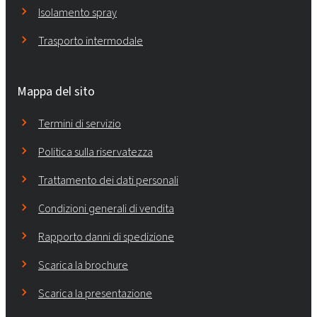
Isolamento spray
Trasporto intermodale
Mappa del sito
Termini di servizio
Politica sulla riservatezza
Trattamento dei dati personali
Condizioni generali di vendita
Rapporto danni di spedizione
Scarica la brochure
Scarica la presentazione