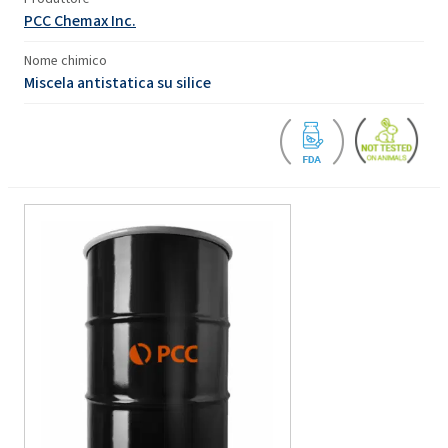
PCC Chemax Inc.
Nome chimico
Miscela antistatica su silice