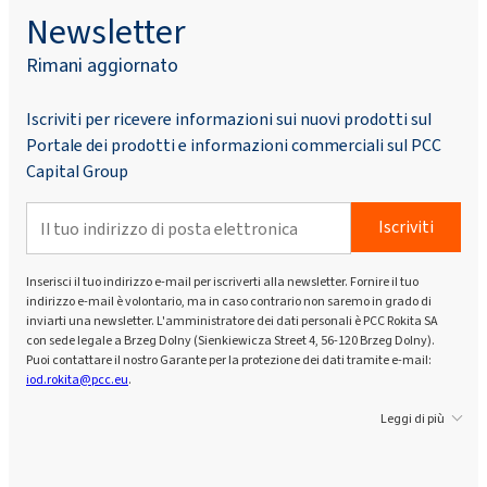
Newsletter
Rimani aggiornato
Iscriviti per ricevere informazioni sui nuovi prodotti sul
Portale dei prodotti e informazioni commerciali sul PCC
Capital Group
Iscriviti
Inserisci il tuo indirizzo e-mail per iscriverti alla newsletter. Fornire il tuo
indirizzo e-mail è volontario, ma in caso contrario non saremo in grado di
inviarti una newsletter. L'amministratore dei dati personali è PCC Rokita SA
con sede legale a Brzeg Dolny (Sienkiewicza Street 4, 56-120 Brzeg Dolny).
Puoi contattare il nostro Garante per la protezione dei dati tramite e-mail:
iod.rokita@pcc.eu
.
Leggi di più