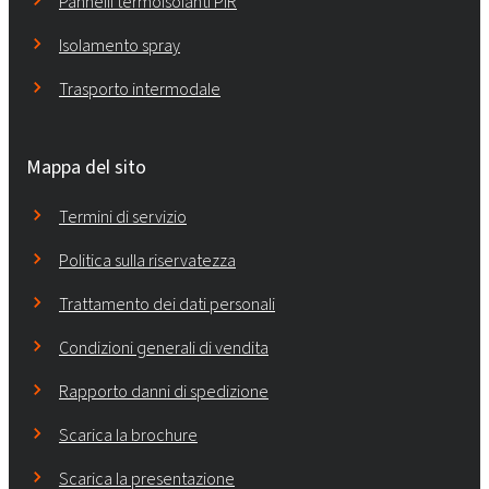
Pannelli termoisolanti PIR
Isolamento spray
Trasporto intermodale
Mappa del sito
Termini di servizio
Politica sulla riservatezza
Trattamento dei dati personali
Condizioni generali di vendita
Rapporto danni di spedizione
Scarica la brochure
Scarica la presentazione