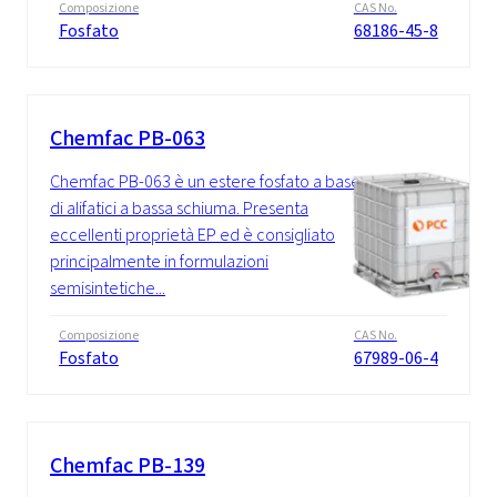
Composizione
CAS No.
Fosfato
68186-45-8
Chemfac PB-063
Chemfac PB-063 è un estere fosfato a base
di alifatici a bassa schiuma. Presenta
eccellenti proprietà EP ed è consigliato
principalmente in formulazioni
semisintetiche...
Composizione
CAS No.
Fosfato
67989-06-4
Chemfac PB-139