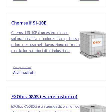
Chemsulf SI-10E
Chemsulf SI-10E è un estere oleoso
solforato inattivo di colore chiaro, a basso
odore per l'uso nella lavorazione dei metalli
e nelle formulazioni di oli industriali....
Composizione
Alchil solfati
EXOfos-080S (estere fosforico)
EXOfos PA-080S è un tensioattivo anionico