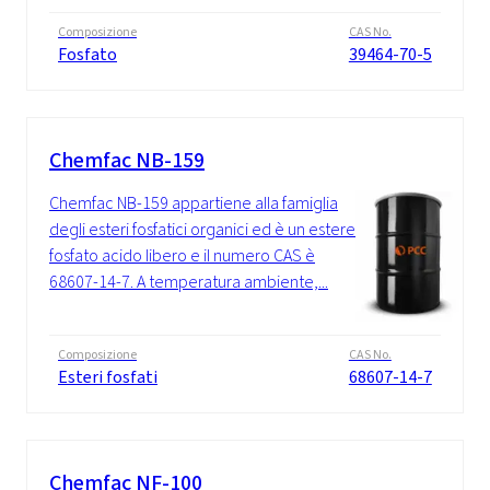
Composizione
CAS No.
Fosfato
39464-70-5
Chemfac NB-159
Chemfac NB-159 appartiene alla famiglia
degli esteri fosfatici organici ed è un estere
fosfato acido libero e il numero CAS è
68607-14-7. A temperatura ambiente,...
Composizione
CAS No.
Esteri fosfati
68607-14-7
Chemfac NF-100