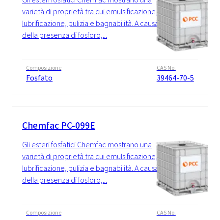
varietà di proprietà tra cui emulsificazione,
lubrificazione, pulizia e bagnabilità. A causa
della presenza di fosforo,...
Composizione
CAS No.
Fosfato
39464-70-5
Chemfac PC-099E
Gli esteri fosfatici Chemfac mostrano una
varietà di proprietà tra cui emulsificazione,
lubrificazione, pulizia e bagnabilità. A causa
della presenza di fosforo,...
Composizione
CAS No.