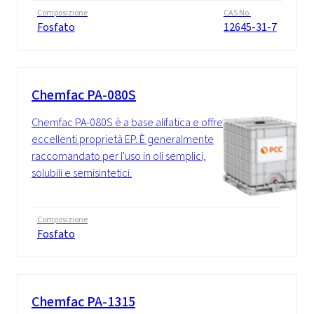
Composizione
CAS No.
Fosfato
12645-31-7
Chemfac PA-080S
Chemfac PA-080S è a base alifatica e offre
eccellenti proprietà EP. È generalmente
raccomandato per l'uso in oli semplici,
solubili e semisintetici.
Composizione
Fosfato
Chemfac PA-1315