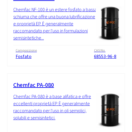
Chemfac NF-100 è un estere fosfato a bassa
schiuma che offre una buona lubrificazione
e proprietà EP. È generalmente
raccomandato per l'uso in formulazioni
semisintetiche...
Composizione
CAS No.
Fosfato
68553-96-8
Chemfac PA-080
Chemfac PA-080 è a base alifatica e offre
eccellenti proprietà EP. È generalmente
raccomandato per l'uso in oli semplici,
solubili e semisintetici.