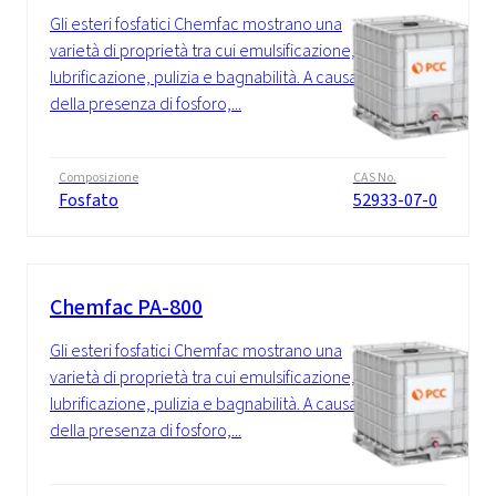
Gli esteri fosfatici Chemfac mostrano una
varietà di proprietà tra cui emulsificazione,
lubrificazione, pulizia e bagnabilità. A causa
della presenza di fosforo,...
Composizione
CAS No.
Fosfato
52933-07-0
Chemfac PA-800
Gli esteri fosfatici Chemfac mostrano una
varietà di proprietà tra cui emulsificazione,
lubrificazione, pulizia e bagnabilità. A causa
della presenza di fosforo,...