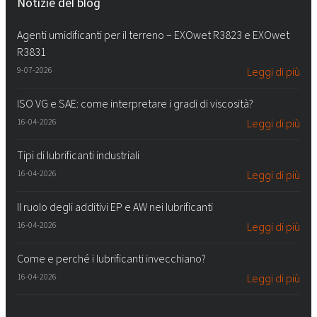
Notizie del blog
Agenti umidificanti per il terreno – EXOwet R3823 e EXOwet
R3831
9-07-2026
Leggi di più
ISO VG e SAE: come interpretare i gradi di viscosità?
16-04-2026
Leggi di più
Tipi di lubrificanti industriali
16-04-2026
Leggi di più
Il ruolo degli additivi EP e AW nei lubrificanti
16-04-2026
Leggi di più
Come e perché i lubrificanti invecchiano?
16-04-2026
Leggi di più