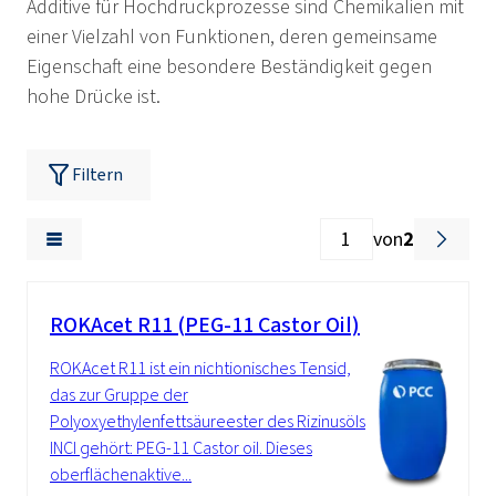
Additive für Hochdruckprozesse sind Chemikalien mit
einer Vielzahl von Funktionen, deren gemeinsame
Eigenschaft eine besondere Beständigkeit gegen
hohe Drücke ist.
Filtern
von
2
ROKAcet R11 (PEG-11 Castor Oil)
ROKAcet R11 ist ein nichtionisches Tensid,
das zur Gruppe der
Polyoxyethylenfettsäureester des Rizinusöls
INCI gehört: PEG-11 Castor oil. Dieses
oberflächenaktive...