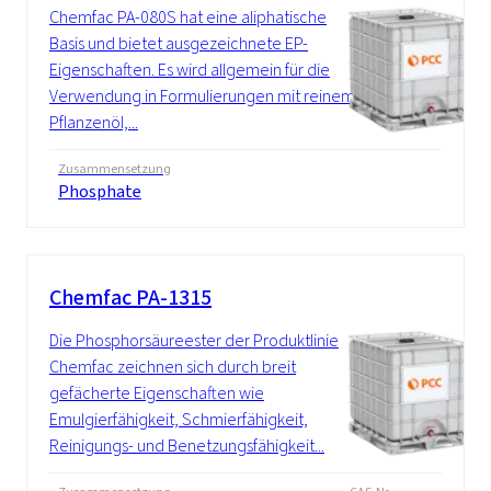
Chemfac PA-080S hat eine aliphatische
Basis und bietet ausgezeichnete EP-
Eigenschaften. Es wird allgemein für die
Verwendung in Formulierungen mit reinem
Pflanzenöl,...
Zusammensetzung
Phosphate
Chemfac PA-1315
Die Phosphorsäureester der Produktlinie
Chemfac zeichnen sich durch breit
gefächerte Eigenschaften wie
Emulgierfähigkeit, Schmierfähigkeit,
Reinigungs- und Benetzungsfähigkeit...