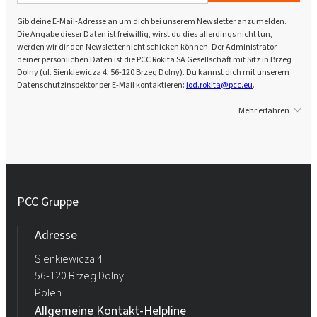
Gib deine E-Mail-Adresse an um dich bei unserem Newsletter anzumelden.
Die Angabe dieser Daten ist freiwillig, wirst du dies allerdings nicht tun,
werden wir dir den Newsletter nicht schicken können. Der Administrator
deiner persönlichen Daten ist die PCC Rokita SA Gesellschaft mit Sitz in Brzeg
Dolny (ul. Sienkiewicza 4, 56-120 Brzeg Dolny). Du kannst dich mit unserem
Datenschutzinspektor per E-Mail kontaktieren:
iod.rokita@pcc.eu
.
Mehr erfahren
PCC Gruppe
Adresse
Sienkiewicza 4
56-120 Brzeg Dolny
Polen
Allgemeine Kontakt-Helpline