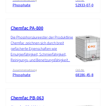
Zusammensetzung
CAS-Nr.
Phosphate
52933-07-0
Chemfac PA-800
Die Phosphorsäureester der Produktlinie
Chemfac zeichnen sich durch breit
gefächerte Eigenschaften wie
Emulgierfähigkeit, Schmierfähigkeit,
Reinigungs- und Benetzungsfähigkeit...
Zusammensetzung
CAS-Nr.
Phosphate
68186-45-8
Chemfac PB-063