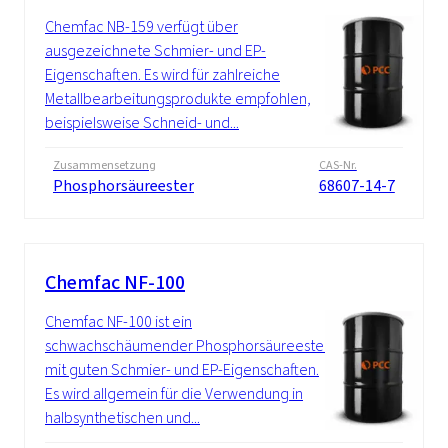
Chemfac NB-159 verfügt über
ausgezeichnete Schmier- und EP-
Eigenschaften. Es wird für zahlreiche
Metallbearbeitungsprodukte empfohlen,
beispielsweise Schneid- und...
Zusammensetzung
CAS-Nr.
Phosphorsäureester
68607-14-7
Chemfac NF-100
Chemfac NF-100 ist ein
schwachschäumender Phosphorsäureester
mit guten Schmier- und EP-Eigenschaften.
Es wird allgemein für die Verwendung in
halbsynthetischen und...