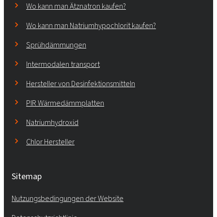
Wo kann man Ätznatron kaufen?
Wo kann man Natriumhypochlorit kaufen?
Sprühdämmungen
Intermodalen transport
Hersteller von Desinfektionsmitteln
PIR Wärmedämmplatten
Natriumhydroxid
Chlor Hersteller
Sitemap
Nutzungsbedingungen der Website