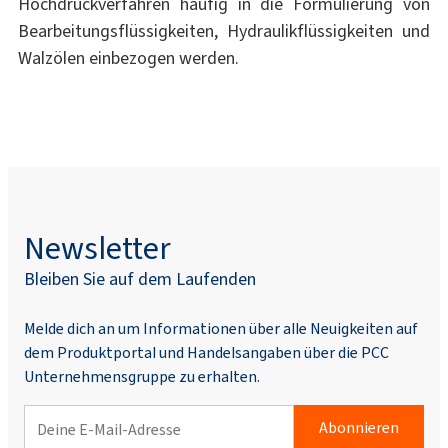
Hochdruckverfahren häufig in die Formulierung von
Bearbeitungsflüssigkeiten, Hydraulikflüssigkeiten und
Walzölen einbezogen werden.
Newsletter
Bleiben Sie auf dem Laufenden
Melde dich an um Informationen über alle Neuigkeiten auf
dem Produktportal und Handelsangaben über die PCC
Unternehmensgruppe zu erhalten.
Abonnieren