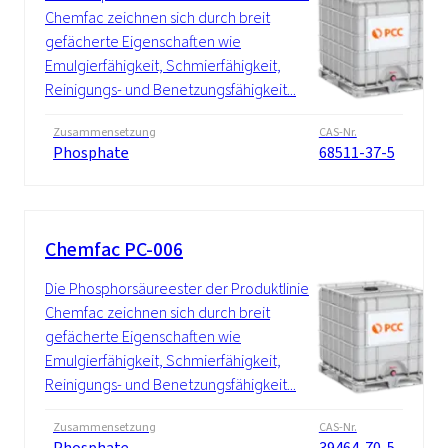
Chemfac zeichnen sich durch breit
gefächerte Eigenschaften wie
Emulgierfähigkeit, Schmierfähigkeit,
Reinigungs- und Benetzungsfähigkeit...
Zusammensetzung
CAS-Nr.
Phosphate
68511-37-5
Chemfac PC-006
Die Phosphorsäureester der Produktlinie
Chemfac zeichnen sich durch breit
gefächerte Eigenschaften wie
Emulgierfähigkeit, Schmierfähigkeit,
Reinigungs- und Benetzungsfähigkeit...
Zusammensetzung
CAS-Nr.
Phosphate
39464-70-5