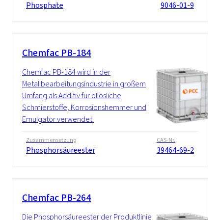
Phosphate
9046-01-9
Chemfac PB-184
Chemfac PB-184 wird in der
Metallbearbeitungsindustrie in großem
Umfang als Additiv für öllösliche
Schmierstoffe, Korrosionshemmer und
Emulgator verwendet.
Zusammensetzung
CAS-Nr.
Phosphorsäureester
39464-69-2
Chemfac PB-264
Die Phosphorsäureester der Produktlinie