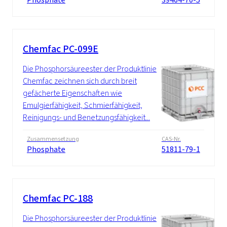
Chemfac PC-099E
Die Phosphorsäureester der Produktlinie
Chemfac zeichnen sich durch breit
gefächerte Eigenschaften wie
Emulgierfähigkeit, Schmierfähigkeit,
Reinigungs- und Benetzungsfähigkeit...
Zusammensetzung
CAS-Nr.
Phosphate
51811-79-1
Chemfac PC-188
Die Phosphorsäureester der Produktlinie