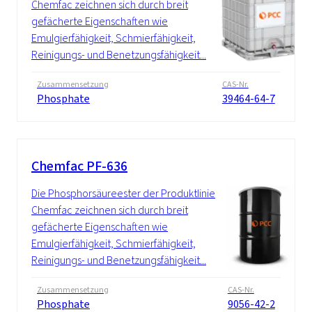
Chemfac zeichnen sich durch breit
gefächerte Eigenschaften wie
Emulgierfähigkeit, Schmierfähigkeit,
Reinigungs- und Benetzungsfähigkeit...
Zusammensetzung
CAS-Nr.
Phosphate
39464-64-7
Chemfac PF-636
Die Phosphorsäureester der Produktlinie
Chemfac zeichnen sich durch breit
gefächerte Eigenschaften wie
Emulgierfähigkeit, Schmierfähigkeit,
Reinigungs- und Benetzungsfähigkeit...
Zusammensetzung
CAS-Nr.
Phosphate
9056-42-2