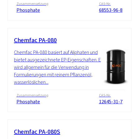
Zusammensetzung
CAS-Nr.
Phosphate
68553-96-8
Chemfac PA-080
Chemfac PA-080 basiert auf Aliphaten und
bietet ausgezeichnete EP-Eigenschaften. Es
wird allgemein für die Verwendung in
Formulierungen mit reinem Pflanzenöl,
wasserlöslichen...
Zusammensetzung
CAS-Nr.
Phosphate
12645-31-7
Chemfac PA-080S