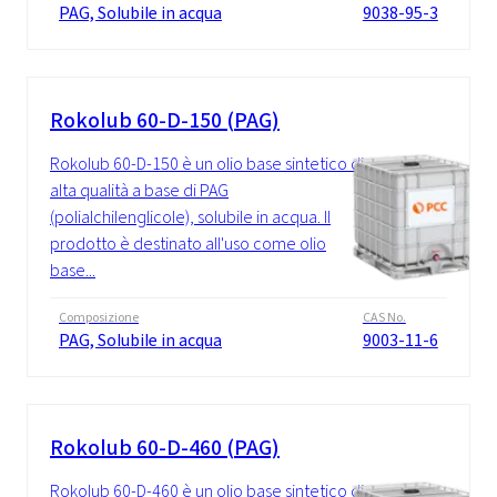
PAG, Solubile in acqua
9038-95-3
Rokolub 60-D-150 (PAG)
Rokolub 60-D-150 è un olio base sintetico di
alta qualità a base di PAG
(polialchilenglicole), solubile in acqua. Il
prodotto è destinato all'uso come olio
base...
Composizione
CAS No.
PAG, Solubile in acqua
9003-11-6
Rokolub 60-D-460 (PAG)
Rokolub 60-D-460 è un olio base sintetico di