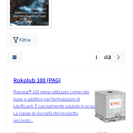
Filtra
di
2
Rokolub 100 (PAG)
Rokolub® 100 viene utilizzato come olio
base o additivo per formulazioni di
lubrificanti. È parzialmente solubile in acqua.
La classe di viscosità del prodotto
secondo...