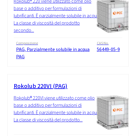
Rokolub® 220 viene utilizzato come olio
base o additivo per formulazioni di
lubrificanti. È parzialmente solubile in acqua.
La classe di viscosità del prodotto
secondo...
Composizione
CAS No.
PAG, Parzialmente solubile in acqua
56449-05-9
PAG
Rokolub 220VI (PAG)
Rokolub® 220VI viene utilizzato come olio
base o additivo per formulazioni di
lubrificanti. È parzialmente solubile in acqua.
La classe di viscosità del prodotto...