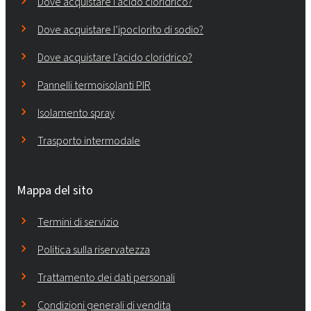
Dove acquistare l’acido cloridrico?
Dove acquistare l’ipoclorito di sodio?
Dove acquistare l’acido cloridrico?
Pannelli termoisolanti PIR
Isolamento spray
Trasporto intermodale
Mappa del sito
Termini di servizio
Politica sulla riservatezza
Trattamento dei dati personali
Condizioni generali di vendita