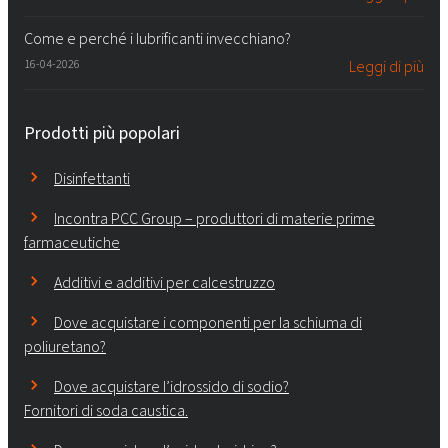
Come e perché i lubrificanti invecchiano?
16-04-2026
Leggi di più
Prodotti più popolari
Disinfettanti
Incontra PCC Group – produttori di materie prime
farmaceutiche
Additivi e additivi per calcestruzzo
Dove acquistare i componenti per la schiuma di
poliuretano?
Dove acquistare l’idrossido di sodio?
Fornitori di soda caustica.