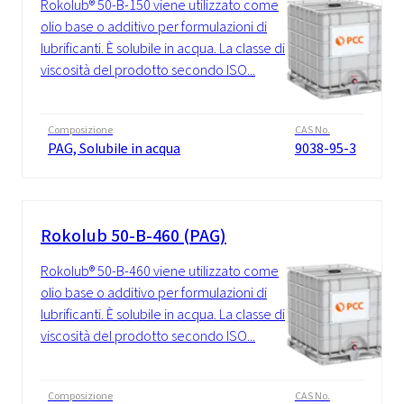
Rokolub® 50-B-150 viene utilizzato come
olio base o additivo per formulazioni di
lubrificanti. È solubile in acqua. La classe di
viscosità del prodotto secondo ISO...
Composizione
CAS No.
PAG, Solubile in acqua
9038-95-3
Rokolub 50-B-460 (PAG)
Rokolub® 50-B-460 viene utilizzato come
olio base o additivo per formulazioni di
lubrificanti. È solubile in acqua. La classe di
viscosità del prodotto secondo ISO...
Composizione
CAS No.