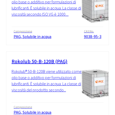
olio base o additivo per formulazioni di
lubrificanti. È solubile in acqua. La classe di
viscosità secondo ISO VG è 1000....
Composizione
CAS No.
PAG, Solubile in acqua
9038-95-3
Rokolub 50-B-120B (PAG)
Rokolub® 50-B-120B viene utilizzato come
olio base o additivo per formulazioni di
lubrificanti. È solubile in acqua. La classe di
viscosità del prodotto secondo...
Composizione
PAG, Solubile in acqua