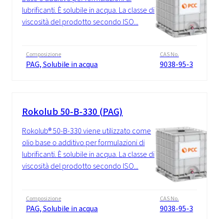
lubrificanti. È solubile in acqua. La classe di
viscosità del prodotto secondo ISO...
Composizione
CAS No.
PAG, Solubile in acqua
9038-95-3
Rokolub 50-B-330 (PAG)
Rokolub® 50-B-330 viene utilizzato come
olio base o additivo per formulazioni di
lubrificanti. È solubile in acqua. La classe di
viscosità del prodotto secondo ISO...
Composizione
CAS No.
PAG, Solubile in acqua
9038-95-3