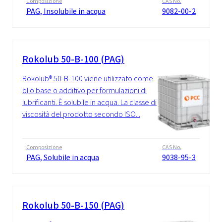
Composizione
CAS No.
PAG, Insolubile in acqua
9082-00-2
Rokolub 50-B-100 (PAG)
Rokolub® 50-B-100 viene utilizzato come
olio base o additivo per formulazioni di
lubrificanti. È solubile in acqua. La classe di
viscosità del prodotto secondo ISO...
Composizione
CAS No.
PAG, Solubile in acqua
9038-95-3
Rokolub 50-B-150 (PAG)