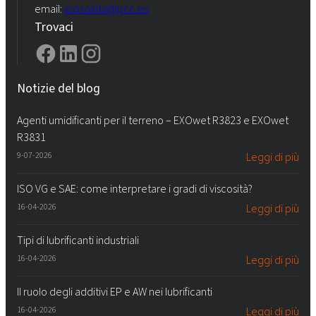
email:
iod.rokita@pcc.eu
Trovaci
Notizie del blog
Agenti umidificanti per il terreno – EXOwet R3823 e EXOwet
R3831
9-07-2026
Leggi di più
ISO VG e SAE: come interpretare i gradi di viscosità?
16-04-2026
Leggi di più
Tipi di lubrificanti industriali
16-04-2026
Leggi di più
Il ruolo degli additivi EP e AW nei lubrificanti
16-04-2026
Leggi di più