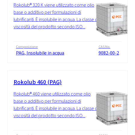
Rokolub® 320 K viene utilizzato come olio
base o additivo per formulazioni di
lubrificanti. È insolubile in acqua. La classe di
viscosità del prodotto secondo ISO...
Composizione
CAS No.
PAG, Insolubile in acqua
9082-00-2
Rokolub 460 (PAG)
Rokolub® 460 viene utilizzato come olio
base o additivo per formulazioni di
lubrificanti. È insolubile in acqua. La classe di
viscosità del prodotto secondo ISO...