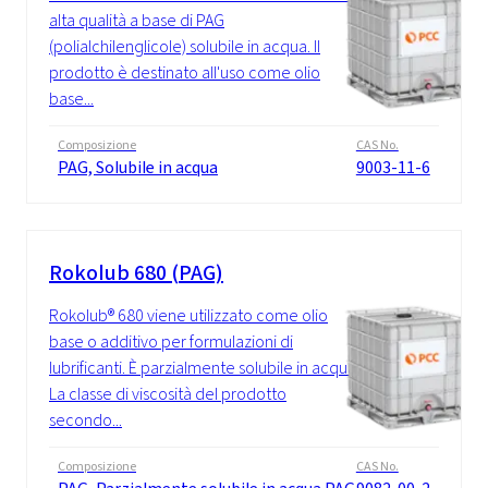
alta qualità a base di PAG
(polialchilenglicole) solubile in acqua. Il
prodotto è destinato all'uso come olio
base...
Composizione
CAS No.
PAG, Solubile in acqua
9003-11-6
Rokolub 680 (PAG)
Rokolub® 680 viene utilizzato come olio
base o additivo per formulazioni di
lubrificanti. È parzialmente solubile in acqua.
La classe di viscosità del prodotto
secondo...
Composizione
CAS No.