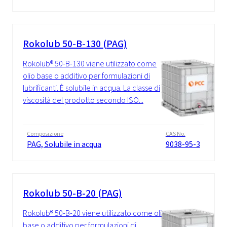
Rokolub 50-B-130 (PAG)
Rokolub® 50-B-130 viene utilizzato come
olio base o additivo per formulazioni di
lubrificanti. È solubile in acqua. La classe di
viscosità del prodotto secondo ISO...
Composizione
CAS No.
PAG, Solubile in acqua
9038-95-3
Rokolub 50-B-20 (PAG)
Rokolub® 50-B-20 viene utilizzato come olio
base o additivo per formulazioni di