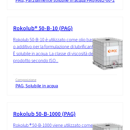
PAG, Parzialmente solubile in acqua PAG
9082-00-2
Rokolub® 50-B-10 (PAG)
Rokolub 50-B-10 è utilizzato come olio base
o additivo per la formulazione di lubrificanti.
È solubile in acqua. La classe di viscosità del
prodotto secondo ISO...
Composizione
PAG, Solubile in acqua
Rokolub 50-B-1000 (PAG)
Rokolub ® 50-B-1000 viene utilizzato come