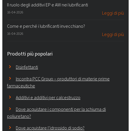
Il ruolo degli additivi EP e AW nei lubrificanti
16-04-2026
Leggi di più
Come e perché i lubrificanti invecchiano?
16-04-2026
Leggi di più
Prodotti più popolari
Disinfettanti
Incontra PCC Group – produttori di materie prime
farmaceutiche
Additivi e additivi per calcestruzzo
Dove acquistare i componenti per la schiuma di
poliuretano?
Dove acquistare l’idrossido di sodio?