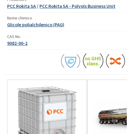
PCC Rokita SA
/
PCC Rokita SA - Polyols Business Unit
Nome chimico
Glicole polialchilenico (PAG)
CAS No.
9082-00-2