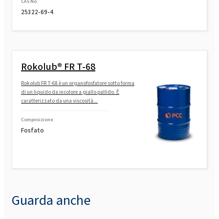
CAS No.
25322-69-4
Rokolub® FR T-68
Rokolub FR T-68 è un organofosfatore sotto forma
di un liquido da incolore a giallo pallido. È
caratterizzato da una viscosità...
Composizione
Fosfato
Guarda anche