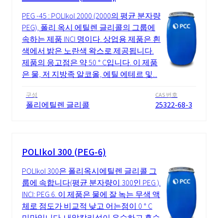
PEG -45 : POLIkol 2000 (2000의 평균 분자량
PEG), 폴리 옥시 에틸렌 글리콜의 그룹에
속하는 제품 INCI 명이다. 상업용 제품은 흰
색에서 밝은 노란색 왁스로 제공됩니다.
제품의 응고점은 약 50 ° C입니다. 이 제품
은 물, 저 지방족 알코올, 에틸 에테르 및...
구성
CAS 번호
폴리에틸렌 글리콜
25322-68-3
POLIkol 300 (PEG-6)
POLIkol 300은 폴리옥시에틸렌 글리콜 그
룹에 속합니다(평균 분자량이 300인 PEG ).
INCI: PEG 6. 이 제품은 물에 잘 녹는 무색 액
체로 점도가 비교적 낮고 어는점이 0 ° C
미만입니다. 내알칼리성이 우수하고 흡습