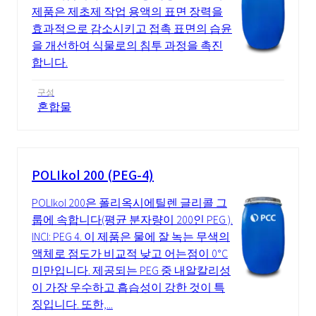
제품은 제초제 작업 용액의 표면 장력을
효과적으로 감소시키고 접촉 표면의 습윤
을 개선하여 식물로의 침투 과정을 촉진
합니다.
구성
혼합물
POLIkol 200 (PEG-4)
POLIkol 200은 폴리옥시에틸렌 글리콜 그
룹에 속합니다(평균 분자량이 200인 PEG ).
INCI: PEG 4. 이 제품은 물에 잘 녹는 무색의
액체로 점도가 비교적 낮고 어는점이 0°C
미만입니다. 제공되는 PEG 중 내알칼리성
이 가장 우수하고 흡습성이 강한 것이 특
징입니다. 또한,...