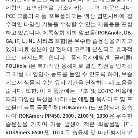
제형의 표면장력을 감소시키는 능력 때문입니다.
PCC 그룹의 제품 포트폴리오는 액상 엽면시비에 필
수적인 다양한 기능을 수행할 수 있는 제품들을 포함
하고 있습니다. 에톡실화 지방 알코올(
ROKAnole, DB,
GA, IT, L
,
NL 시리즈
포함)은 우수한 습윤성을 가지고
있어 비료 성분이 잎 전체에 고르게 분산되고 효과적
으로 퍼지도록 합니다. 폴리옥시에틸렌 글리콜(
POLIkole
)은 효과적인 용해제로 결정 침전을 방지하
고 제형 내 영양소 농도를 높일 수 있도록 하며, 보습
제로서 식물의 수분 유지 기간을 연장하는 데 도움을
줍니다. 또한, 이 제품군에는 구조 및 EO/PO 비율에
따라 다양한 특성을 나타내는 에틸렌 옥사이드 및 프
로필렌 블록 공중합체(
ROKAmers
)도 포함되어 있습
니다.
ROKAmers PP450, 2000
,
2100
및
2330
은 우수한
습윤성을 가지며 거품 발생이 적은 화합물입니다.
ROKAmers 6500
및
1010
은 습윤제 및 비산 방지제뿐