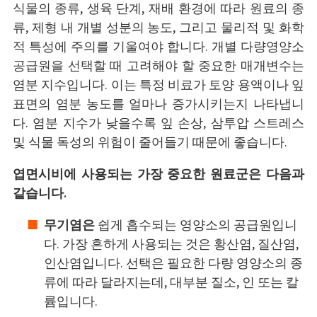
식물의 종류, 생육 단계, 재배 환경에 따라 원료의 종
류, 제형 내 개별 성분의 농도, 그리고 물리적 및 화학
적 특성에 주의를 기울여야 합니다. 개별 다량영양소
공급원을 선택할 때 고려해야 할 중요한 매개변수는
염분 지수입니다. 이는 특정 비료가 토양 용액이나 잎
표면의 염분 농도를 얼마나 증가시키는지 나타냅니
다. 염분 지수가 낮을수록 잎 손상, 삼투압 스트레스
및 식물 독성의 위험이 줄어들기 때문에 좋습니다.
엽면시비에 사용되는 가장 중요한 원료군은 다음과
같습니다.
무기염은
쉽게 흡수되는 영양소의 공급원입니
다. 가장 흔하게 사용되는 것은 황산염, 질산염,
인산염입니다. 선택은 필요한 다량 영양소의 종
류에 따라 달라지는데, 대부분 질소, 인 또는 칼
륨입니다.