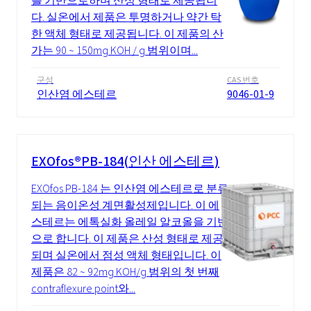
를 기반으로하며 산성 형태로 제공됩니
다. 실온에서 제품은 투명하거나 약간 탁
한 액체 형태로 제공됩니다. 이 제품의 산
가는 90 ~ 150mg KOH / g 범위이며...
구성
CAS 번호
인산염 에스테르
9046-01-9
EXOfos®PB-184(인산 에스테르)
EXOfos PB-184 는 인산염 에스테르로 분류
되는 음이온성 계면활성제입니다. 이 에
스테르는 에톡실화 올레일 알코올을 기반
으로 합니다. 이 제품은 산성 형태로 제공
되며 실온에서 점성 액체 형태입니다. 이
제품은 82 ~ 92mg KOH/g 범위의 첫 번째
contraflexure point와...