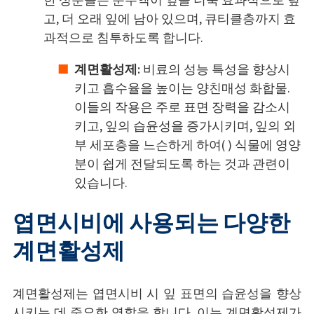
한 성분들은 분무액이 잎을 더욱 효과적으로 덮
고, 더 오래 잎에 남아 있으며, 큐티클층까지 효
과적으로 침투하도록 합니다.
계면활성제:
비료의 성능 특성을 향상시
키고 흡수율을 높이는 양친매성 화합물.
이들의 작용은 주로 표면 장력을 감소시
키고, 잎의 습윤성을 증가시키며, 잎의 외
부 세포층을 느슨하게 하여( ) 식물에 영양
분이 쉽게 전달되도록 하는 것과 관련이
있습니다.
엽면시비에 사용되는 다양한
계면활성제
계면활성제는 엽면시비 시 잎 표면의 습윤성을 향상
시키는 데 중요한 역할을 합니다. 이는 계면활성제가