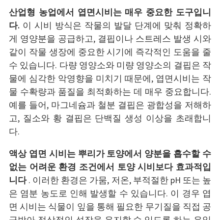
산업형 농업에서 엽면시비는 매우 중요한 도구입니
다.
이 시비 방식은 작물의 발달 단계에 맞춰 정확하
게 영양분을 공급하고, 결핍이나 스트레스 발생 시와
같이 작물 생장에 중요한 시기에 즉각적인 도움을 줄
수 있습니다. 다량 영양소와 미량 영양소의 결핍은 작
물에 심각한 악영향을 미치기 때문에, 엽면시비는 작
물 수확량과 품질을 최적화하는 데 매우 중요합니다.
예를 들어, 마그네슘과 철분 결핍은 광합성을 저해하
고, 질소와 황 결핍은 단백질 생성 이상을 초래합니
다.
액상 엽면 시비는 뿌리가 토양에서 양분을 흡수할 수
없는 어려운 환경 조건에서 토양 시비보다 효과적입
니다
. 이러한 환경은 가뭄, 저온, 부적절한 pH 또는 높
은 염분 농도로 인해 발생할 수 있습니다. 이 경우 엽
면 시비는 식물이 잎을 통해 필요한 무기질을 직접 공
급받아 정상적인 성장을 유지할 수 있도록 하는 유일