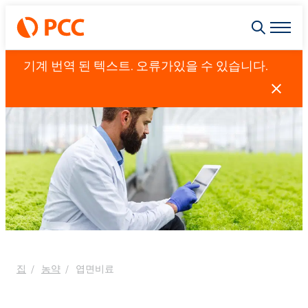
기계 번역 된 텍스트. 오류가있을 수 있습니다.
집
농약
엽면비료