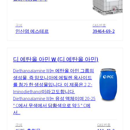
구성
CAS 번호
인산염 에스테르
39464-69-2
디 에탄올 아민 W (디 에탄올 아민)
Diethanoalamine W는 에탄올 아민 그룹의
생성물, 즉 암모니아에 에틸렌 옥사이드
를 첨가 한 생성물입니다. 이 제품은 2,2'-
Iminodiethanol이라고도합니다.
Diethanoalamine W는 유성 액체이며 20-25
° C에서 무색에서 담황색으로 약 5 ° C에
서...
구성
CAS 번호