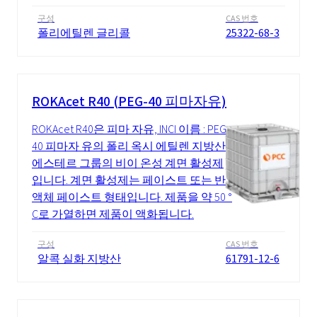
구성
CAS 번호
폴리에틸렌 글리콜
25322-68-3
ROKAcet R40 (PEG-40 피마자유)
ROKAcet R40은 피마 자유, INCI 이름 : PEG-
40 피마자 유의 폴리 옥시 에틸렌 지방산
에스테르 그룹의 비이 온성 계면 활성제
입니다. 계면 활성제는 페이스트 또는 반
액체 페이스트 형태입니다. 제품을 약 50 °
C로 가열하면 제품이 액화됩니다.
구성
CAS 번호
알콕 실화 지방산
61791-12-6