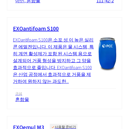
아민, 혼합물
111-42-2
EXOantifoam S100
EXOantifoam S100은 소포 성 이 높은 실리
콘 에멀젼입니다. 이 제품은 물 시스템, 특
히 계면 활성제가 포함 된 시스템 용으로
설계되어 거품 형성을 방지하고 그 양을
효과적으로 줄입니다. EXOantifoam S100
은 산업 공정에서 효과적으로 거품을 제
거하여 원하지 않는 과도한...
구성
혼합물
EXOemul M3
사용할 준비가