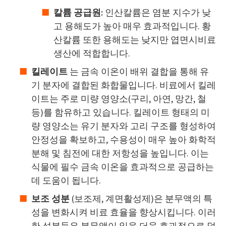
칼륨 공급원:
인산칼륨은 염분 지수가 낮
고 용해도가 높아 매우 효과적입니다. 황
산칼륨 또한 용해도는 낮지만 엽면시비료
생산에 적합합니다.
킬레이트
는 금속 이온이 배위 결합을 통해 유
기 분자에 결합된 화합물입니다. 비료에서 킬레
이트는 주로 미량 영양소(구리, 아연, 망간, 철
등)를 함유하고 있습니다. 킬레이트 형태의 미
량 영양소는 유기 분자와 고리 구조를 형성하여
안정성을 확보하고, 수용성이 매우 높아 화학적
분해 및 침전에 대한 저항성을 높입니다. 이는
식물에 필수 금속 이온을 효과적으로 공급하는
데 도움이 됩니다.
보조 성분
(보조제, 계면활성제)은 분무액의 특
성을 변화시켜 비료 효율을 향상시킵니다. 이러