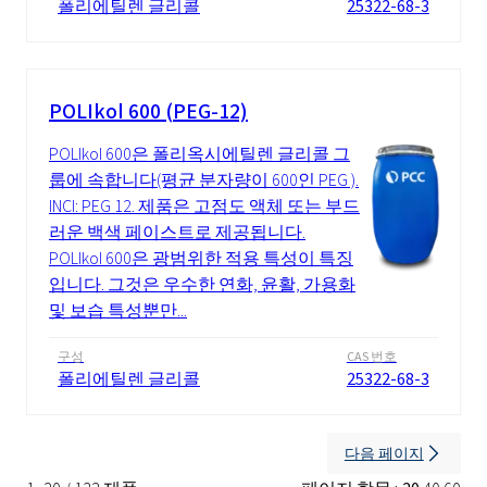
폴리에틸렌 글리콜
25322-68-3
POLIkol 600 (PEG-12)
POLIkol 600은 폴리옥시에틸렌 글리콜 그
룹에 속합니다(평균 분자량이 600인 PEG ).
INCI: PEG 12. 제품은 고점도 액체 또는 부드
러운 백색 페이스트로 제공됩니다.
POLIkol 600은 광범위한 적용 특성이 특징
입니다. 그것은 우수한 연화, 윤활, 가용화
및 보습 특성뿐만...
구성
CAS 번호
폴리에틸렌 글리콜
25322-68-3
다음 페이지