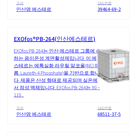
구성
CAS 번호
인산염 에스테르
39464-69-2
EXOfos®PB-264(인산에스테르)
EXOfos PB-264는 인산 에스테르 그룹에 속
하는 음이온성 계면활성제입니다. 이 에
스테르는 에톡실화 라우릴 알코올(INCI 이
름: Laureth-4 Phosphate)을 기반으로 합니
다. 제품은 산성 형태로 제공되며 실온에
서 점성 액체입니다. EXOfos PB-264는 90 ~
110...
구성
CAS 번호
인산염 에스테르
68511-37-5