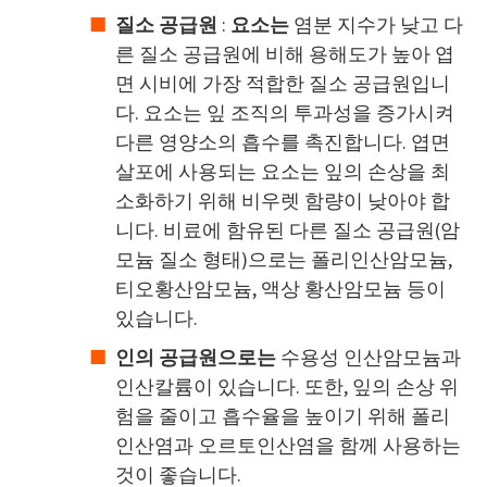
질소 공급원
:
요소는
염분 지수가 낮고 다
른 질소 공급원에 비해 용해도가 높아 엽
면 시비에 가장 적합한 질소 공급원입니
다. 요소는 잎 조직의 투과성을 증가시켜
다른 영양소의 흡수를 촉진합니다. 엽면
살포에 사용되는 요소는 잎의 손상을 최
소화하기 위해 비우렛 함량이 낮아야 합
니다. 비료에 함유된 다른 질소 공급원(암
모늄 질소 형태)으로는 폴리인산암모늄,
티오황산암모늄, 액상 황산암모늄 등이
있습니다.
인의
공급원으로는
수용성 인산암모늄과
인산칼륨이 있습니다. 또한, 잎의 손상 위
험을 줄이고 흡수율을 높이기 위해 폴리
인산염과 오르토인산염을 함께 사용하는
것이 좋습니다.