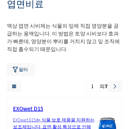
엽면비료
액상 엽면 시비제는 식물의 잎에 직접 영양분을 공
급하는 용액입니다. 이 방법은 토양 시비보다 효과
가 빠른데, 영양분이 뿌리를 거치지 않고 잎 조직에
직접 흡수되기 때문입니다.
필터
의
7
EXOwet D15
EXOwet D15는 식물 보호 제품을 지원하는
보조제입니다. 표면 활성 특성으로 인해