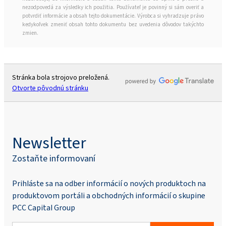
nezodpovedá za výsledky ich použitia. Používateľ je povinný si sám overiť a
potvrdiť informácie a obsah tejto dokumentácie. Výrobca si vyhradzuje právo
kedykoľvek zmeniť obsah tohto dokumentu bez uvedenia dôvodov takýchto
zmien.
Stránka bola strojovo preložená.
Otvorte pôvodnú stránku
Newsletter
Zostaňte informovaní
Prihláste sa na odber informácií o nových produktoch na
produktovom portáli a obchodných informácií o skupine
PCC Capital Group