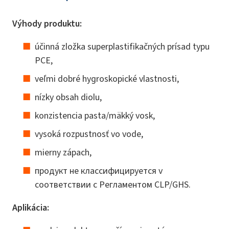
Výhody produktu:
účinná zložka superplastifikačných prísad typu
PCE,
veľmi dobré hygroskopické vlastnosti,
nízky obsah diolu,
konzistencia pasta/mäkký vosk,
vysoká rozpustnosť vo vode,
mierny zápach,
продукт не классифицируется v
соответствии с Регламентом CLP/GHS.
Aplikácia: