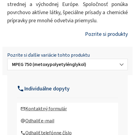
strednej a východnej Európe. Spoločnosť ponúka
povrchovo aktívne látky, špeciálne prísady a chemické
prípravky pre mnohé odvetvia priemyslu.
Pozrite si produkty
Pozrite si ďalšie variácie tohto produktu
MPEG 750 (metoxypolyetylénglykol)
MPEG 1000 (metoxypolyetylénglykol)
Individuálne dopyty
Kontaktný formulár
Odhaliť e-mail
Odhaliť telefónne číslo