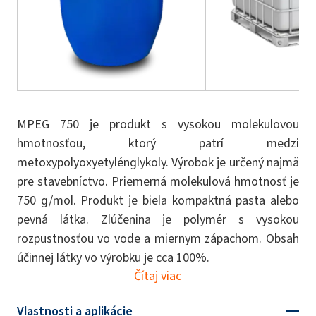
MPEG 750 je produkt s vysokou molekulovou
hmotnosťou, ktorý patrí medzi
metoxypolyoxyetylénglykoly. Výrobok je určený najmä
pre stavebníctvo. Priemerná molekulová hmotnosť je
750 g/mol. Produkt je biela kompaktná pasta alebo
pevná látka. Zlúčenina je polymér s vysokou
rozpustnosťou vo vode a miernym zápachom. Obsah
účinnej látky vo výrobku je cca 100%.
Čítaj viac
Vlastnosti a aplikácie