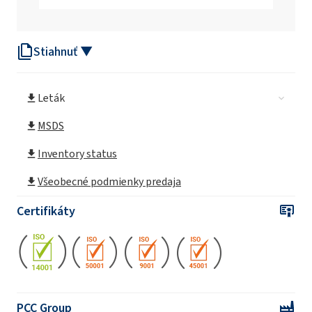
Stiahnuť ▼
Leták
MSDS
Inventory status
Všeobecné podmienky predaja
Certifikáty
PCC Group