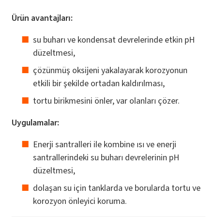
Ürün avantajları:
su buharı ve kondensat devrelerinde etkin pH
düzeltmesi,
çözünmüş oksijeni yakalayarak korozyonun
etkili bir şekilde ortadan kaldırılması,
tortu birikmesini önler, var olanları çözer.
Uygulamalar:
Enerji santralleri ile kombine ısı ve enerji
santrallerindeki su buharı devrelerinin pH
düzeltmesi,
dolaşan su için tanklarda ve borularda tortu ve
korozyon önleyici koruma.