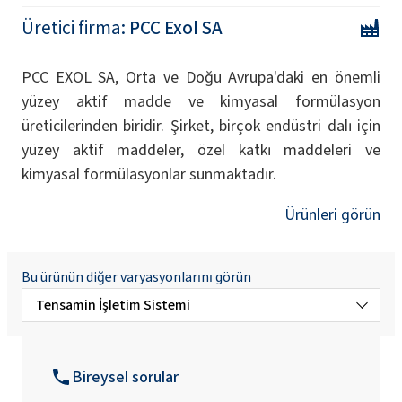
Üretici firma:
PCC Exol SA
PCC EXOL SA, Orta ve Doğu Avrupa'daki en önemli
yüzey aktif madde ve kimyasal formülasyon
üreticilerinden biridir. Şirket, birçok endüstri dalı için
yüzey aktif maddeler, özel katkı maddeleri ve
kimyasal formülasyonlar sunmaktadır.
Ürünleri görün
Bu ürünün diğer varyasyonlarını görün
Tensamin İşletim Sistemi
Tensamin CH11 (Karbohidrazin çözeltisi)
Bireysel sorular