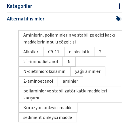
Kategoriler
Alternatif isimler
Aminlerin, poliaminlerin ve stabilize edici katkı
maddelerinin sulu çözeltisi
Alkoller
C9-11
etoksilatlı
2
2`-iminodietanol
N
N-dietilhidroksilamin
yağlı aminler
2-aminoetanol
aminler
poliaminler ve stabilizatör katkı maddeleri
karışımı
Korozyon önleyici madde
sediment önleyici madde