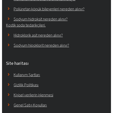
Poliüretan köpük bileşenleri nereden alınır?
Sodyum hidroksit nereden alınır?
Kostik soda tedarikçileri.
Hidroklorik asit nereden alınır?
Sodyum hipoklorit nereden alınır?
Site haritası
Kullanım Şartları
Gizlilik Politikası
Kişisel verilerin işlenmesi
Genel Satış Koşulları