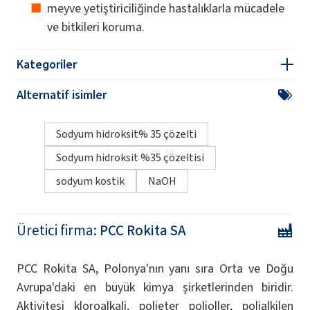
meyve yetiştiriciliğinde hastalıklarla mücadele
ve bitkileri koruma.
Kategoriler
Alternatif isimler
Sodyum hidroksit% 35 çözelti
Sodyum hidroksit %35 çözeltisi
sodyum kostik
NaOH
Üretici firma:
PCC Rokita SA
PCC Rokita SA, Polonya'nın yanı sıra Orta ve Doğu
Avrupa'daki en büyük kimya şirketlerinden biridir.
Aktivitesi kloroalkali, polieter polioller, polialkilen