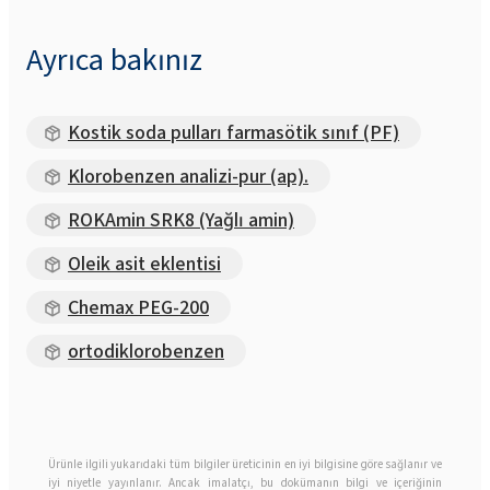
Ayrıca bakınız
Kostik soda pulları farmasötik sınıf (PF)
Klorobenzen analizi-pur (ap).
ROKAmin SRK8 (Yağlı amin)
Oleik asit eklentisi
Chemax PEG-200
ortodiklorobenzen
Ürünle ilgili yukarıdaki tüm bilgiler üreticinin en iyi bilgisine göre sağlanır ve
iyi niyetle yayınlanır. Ancak imalatçı, bu dokümanın bilgi ve içeriğinin