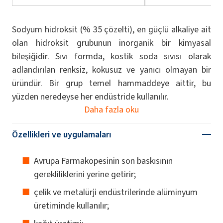
Sodyum hidroksit (% 35 çözelti), en güçlü alkaliye ait
olan hidroksit grubunun inorganik bir kimyasal
bileşiğidir. Sıvı formda, kostik soda sıvısı olarak
adlandırılan renksiz, kokusuz ve yanıcı olmayan bir
üründür. Bir grup temel hammaddeye aittir, bu
yüzden neredeyse her endüstride kullanılır.
Daha fazla oku
Özellikleri ve uygulamaları
Avrupa Farmakopesinin son baskısının
gerekliliklerini yerine getirir;
çelik ve metalürji endüstrilerinde alüminyum
üretiminde kullanılır;