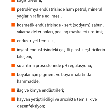
kağıt üretimi;
petrokimya endüstrisinde ham petrol, mineral
yağların rafine edilmesi;
kozmetik endüstrisinde - sert (sodyum) sabun,
yıkama deterjanları, peeling maskeleri üretimi;
endüstriyel temizlik;
inşaat endüstrisindeki çeşitli plastikleştiricilerin
bileşeni;
su arıtma proseslerinde pH regülasyonu;
boyalar için pigment ve boya imalatında
hammadde;
ilaç ve kimya endüstrileri;
hayvan yetiştiriciliği ve arıcılıkta temizlik ve
dezenfeksiyon;