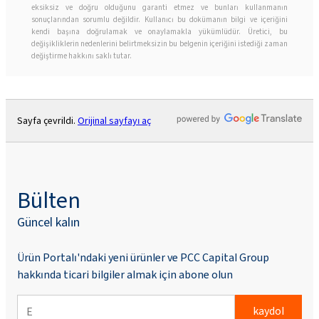
eksiksiz ve doğru olduğunu garanti etmez ve bunları kullanmanın
sonuçlarından sorumlu değildir. Kullanıcı bu dokümanın bilgi ve içeriğini
kendi başına doğrulamak ve onaylamakla yükümlüdür. Üretici, bu
değişikliklerin nedenlerini belirtmeksizin bu belgenin içeriğini istediği zaman
değiştirme hakkını saklı tutar.
Sayfa çevrildi.
Orijinal sayfayı aç
Bülten
Güncel kalın
Ürün Portalı'ndaki yeni ürünler ve PCC Capital Group
hakkında ticari bilgiler almak için abone olun
kaydol