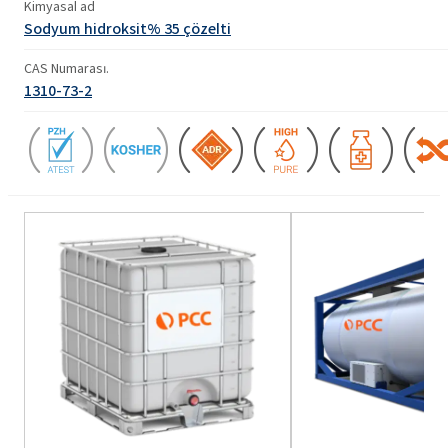
Kimyasal ad
Sodyum hidroksit% 35 çözelti
CAS Numarası.
1310-73-2