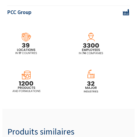
ROKAfenol N5 (Nonylphenol éthoxylé)
PCC Group
ROKAfenol N6 (Nonylphenol éthoxylé)
ROKAfenol N6P4 (nonylphénol éthoxylé et
propoxylé)
ROKAfenol N6P6 (nonylphénol éthoxylé et
propoxylé)
ROKAfenol N7 (Nonylphenol éthoxylé)
ROKAfenol N8 (Nonylphenol éthoxylé)
ROKAfenol N8LA (Nonylphenol alcoxylé)
Produits similaires