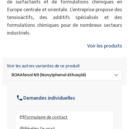
de surfactants et de formulations chimiques en
Europe centrale et orientale. L'entreprise propose des
tensioactifs, des additifs spécialisés et des
formulations chimiques pour de nombreux secteurs
industriels.
Voir les produits
Voir les autres variantes de ce produit
ROKAfenol N9 (Nonylphenol éthoxylé)
ROKAfenol N10 (Nonylphenol éthoxylé)
Demandes individuelles
ROKAfenol N12 (Nonylphenol éthoxylé)
Formulaire de contact
ROKAfenol N14 (Nonylphenol éthoxylé)
Révéler l'e-mail