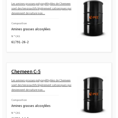
Les amines grasses polyoxyéthylées de Chemeen
sont des tensioactifs légèrement cationiques qui
deviennent de nature non...
Composition
Amines grasses alcoxylées
N ° CAS.
61791-26-2
Chemeen C-5
Les amines grasses polyoxyéthylées de Chemeen
sont des tensioactifs légèrement cationiques qui
deviennent de nature non...
Composition
Amines grasses alcoxylées
N ° CAS.