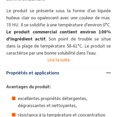
Le produit se présente sous la forme d'un liquide
huileux clair ou opalescent avec une couleur de max.
70 HU. Il se solidifie à une température d'environ 0°C.
Le produit commercial contient environ 100%
d'ingrédient actif.
Son point de trouble se situe
dans la plage de température 58-61°C. Le produit se
caractérise par une bonne solubilité dans l'eau.
Lire la suite
Propriétés et applications
Avantages du produit:
excellentes propriétés détergentes,
dégraissantes et nettoyantes,
résistance à la température et concentration