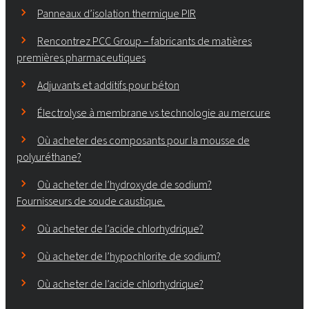
Panneaux d’isolation thermique PIR
Rencontrez PCC Group – fabricants de matières
premières pharmaceutiques
Adjuvants et additifs pour béton
Électrolyse à membrane vs technologie au mercure
Où acheter des composants pour la mousse de
polyuréthane?
Où acheter de l’hydroxyde de sodium?
Fournisseurs de soude caustique.
Où acheter de l’acide chlorhydrique?
Où acheter de l’hypochlorite de sodium?
Où acheter de l’acide chlorhydrique?