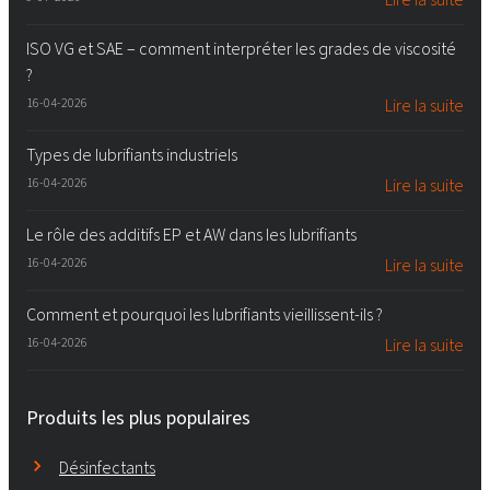
ISO VG et SAE – comment interpréter les grades de viscosité
?
16-04-2026
Lire la suite
Types de lubrifiants industriels
16-04-2026
Lire la suite
Le rôle des additifs EP et AW dans les lubrifiants
16-04-2026
Lire la suite
Comment et pourquoi les lubrifiants vieillissent-ils ?
16-04-2026
Lire la suite
Produits les plus populaires
Désinfectants