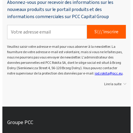
Abonnez-vous pour recevoir des informations sur les
nouveaux produits sur le portail produits et des
informations commerciales sur PCC Capital Group
S\\\'inscrire
Veuillez saisir votre adresse e-mail pour vous abonner à la newsletter. La
fourniture de votre adresse e-mail est volontaire, mais si vous ne le faites pas,
nous ne pourrons pas vous envoyer de newsletter. L'administrateur des
données personnelles est PCC Rokita SA, dont le siège social est situé à Brzeg
Dolny (Sienkiewicza Street 4, 56-120 Brzeg Dolny). Vous pouvez contacter
notre superviseur de la protection des données par e-mail:
iod.rokita@pcc.eu
.
Lire la suite
Groupe PCC