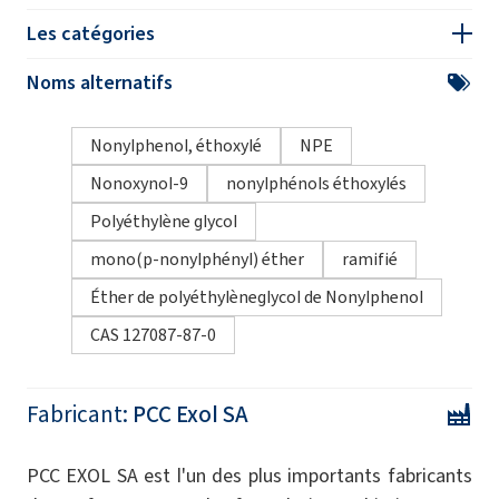
Les catégories
Noms alternatifs
Nonylphenol, éthoxylé
NPE
Nonoxynol-9
nonylphénols éthoxylés
Polyéthylène glycol
mono(p-nonylphényl) éther
ramifié
Éther de polyéthylèneglycol de Nonylphenol
CAS 127087-87-0
Fabricant:
PCC Exol SA
PCC EXOL SA est l'un des plus importants fabricants