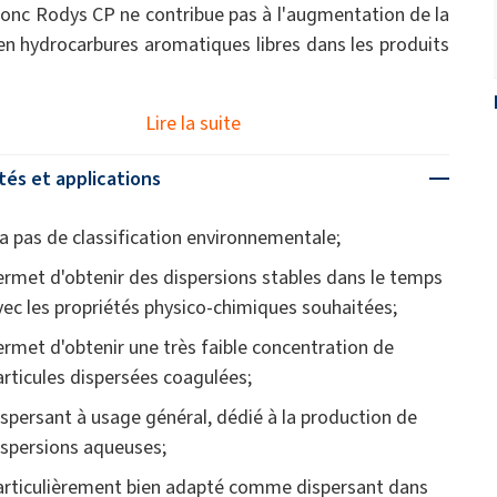
 donc Rodys CP ne contribue pas à l'augmentation de la
en hydrocarbures aromatiques libres dans les produits
Lire la suite
tés et applications
'a pas de classification environnementale;
ermet d'obtenir des dispersions stables dans le temps
vec les propriétés physico-chimiques souhaitées;
ermet d'obtenir une très faible concentration de
articules dispersées coagulées;
ispersant à usage général, dédié à la production de
ispersions aqueuses;
articulièrement bien adapté comme dispersant dans