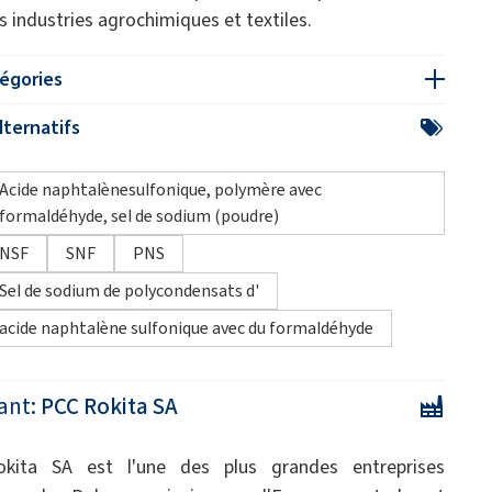
es industries agrochimiques et textiles.
égories
ternatifs
Acide naphtalènesulfonique, polymère avec
formaldéhyde, sel de sodium (poudre)
NSF
SNF
PNS
Sel de sodium de polycondensats d'
acide naphtalène sulfonique avec du formaldéhyde
ant:
PCC Rokita SA
kita SA est l'une des plus grandes entreprises