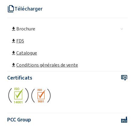
Télécharger
Brochure
FDS
Catalogue
Conditions générales de vente
Certificats
PCC Group