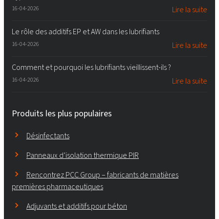
16-04-2026
Lire la suite
Le rôle des additifs EP et AW dans les lubrifiants
16-04-2026
Lire la suite
Comment et pourquoi les lubrifiants vieillissent-ils ?
16-04-2026
Lire la suite
Produits les plus populaires
Désinfectants
Panneaux d’isolation thermique PIR
Rencontrez PCC Group – fabricants de matières
premières pharmaceutiques
Adjuvants et additifs pour béton