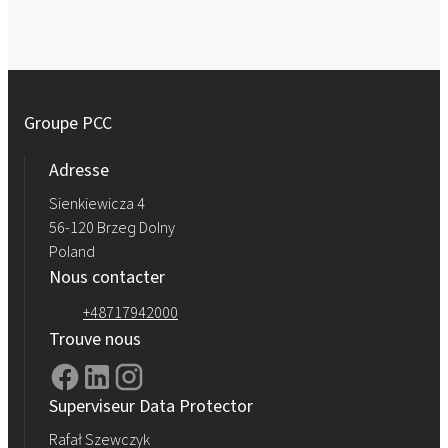
Groupe PCC
Adresse
Sienkiewicza 4
56-120 Brzeg Dolny
Poland
Nous contacter
+48717942000
Trouve nous
Superviseur Data Protector
Rafał Szewczyk