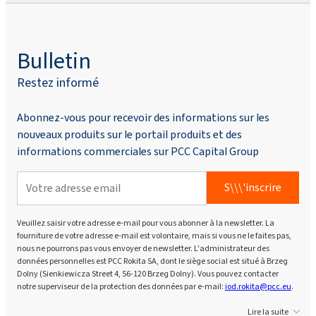
Bulletin
Restez informé
Abonnez-vous pour recevoir des informations sur les
nouveaux produits sur le portail produits et des
informations commerciales sur PCC Capital Group
S\\\'inscrire
Veuillez saisir votre adresse e-mail pour vous abonner à la newsletter. La
fourniture de votre adresse e-mail est volontaire, mais si vous ne le faites pas,
nous ne pourrons pas vous envoyer de newsletter. L'administrateur des
données personnelles est PCC Rokita SA, dont le siège social est situé à Brzeg
Dolny (Sienkiewicza Street 4, 56-120 Brzeg Dolny). Vous pouvez contacter
notre superviseur de la protection des données par e-mail:
iod.rokita@pcc.eu
.
Lire la suite