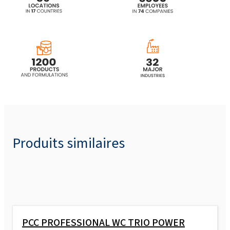
et brillant au parfum de bouleau 265ml
CAMOLIN® Shampooing micellaire
augmentant le volume avec un arôme de
houblon de 265 ml
Produits similaires
PCC PROFESSIONAL WC TRIO POWER