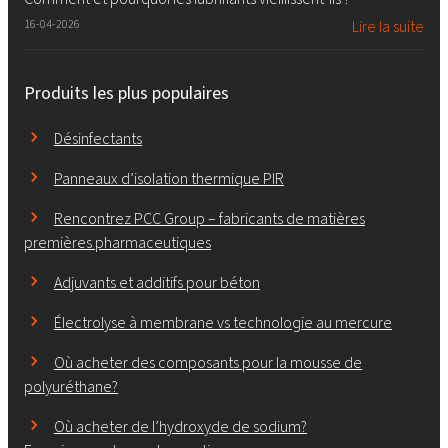
16-04-2026
Lire la suite
Produits les plus populaires
Désinfectants
Panneaux d’isolation thermique PIR
Rencontrez PCC Group – fabricants de matières
premières pharmaceutiques
Adjuvants et additifs pour béton
Électrolyse à membrane vs technologie au mercure
Où acheter des composants pour la mousse de
polyuréthane?
Où acheter de l’hydroxyde de sodium?