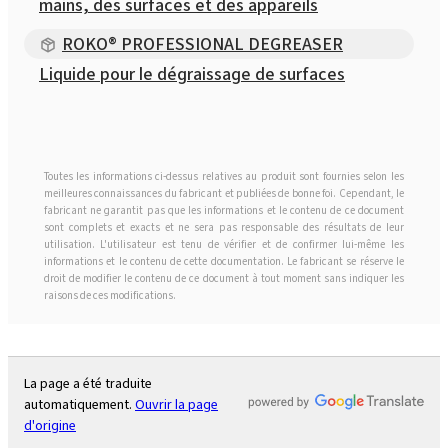
mains, des surfaces et des appareils
ROKO® PROFESSIONAL DEGREASER
Liquide pour le dégraissage de surfaces
Toutes les informations ci-dessus relatives au produit sont fournies selon les
meilleures connaissances du fabricant et publiées de bonne foi. Cependant, le
fabricant ne garantit pas que les informations et le contenu de ce document
sont complets et exacts et ne sera pas responsable des résultats de leur
utilisation. L'utilisateur est tenu de vérifier et de confirmer lui-même les
informations et le contenu de cette documentation. Le fabricant se réserve le
droit de modifier le contenu de ce document à tout moment sans indiquer les
raisons de ces modifications.
La page a été traduite
automatiquement.
Ouvrir la page
d'origine