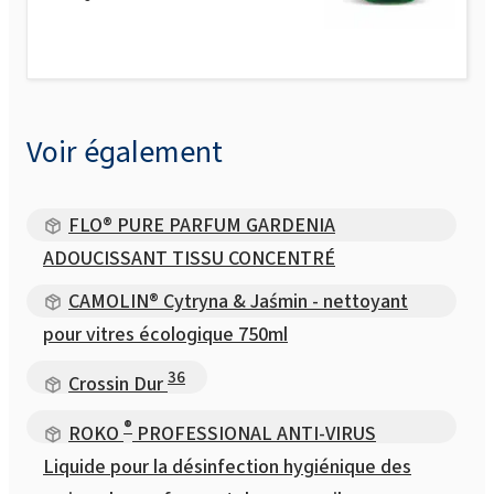
Voir également
FLO® PURE PARFUM GARDENIA
ADOUCISSANT TISSU CONCENTRÉ
CAMOLIN® Cytryna & Jaśmin - nettoyant
pour vitres écologique 750ml
36
Crossin Dur
®
ROKO
PROFESSIONAL ANTI-VIRUS
Liquide pour la désinfection hygiénique des