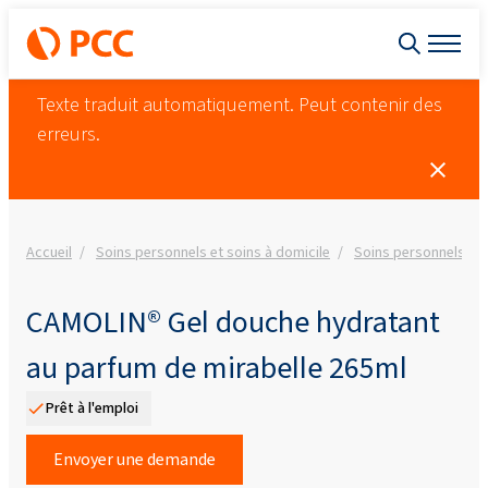
Texte traduit automatiquement. Peut contenir des
erreurs.
Accueil
Soins personnels et soins à domicile
Soins personnels
CAMOLIN® Gel douche hydratant
au parfum de mirabelle 265ml
Prêt à l'emploi
Envoyer une demande