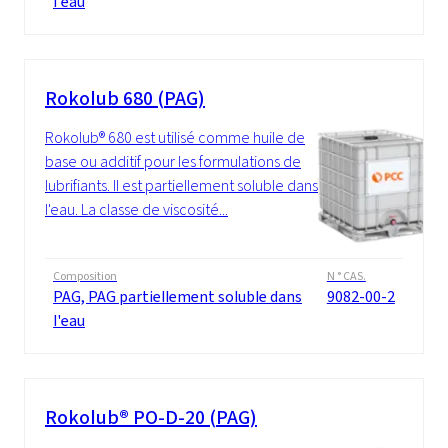
l'eau
Rokolub 680 (PAG)
Rokolub® 680 est utilisé comme huile de
base ou additif pour les formulations de
lubrifiants. Il est partiellement soluble dans
l'eau. La classe de viscosité...
Composition
N ° CAS.
PAG, PAG partiellement soluble dans
9082-00-2
l'eau
Rokolub® PO-D-20 (PAG)