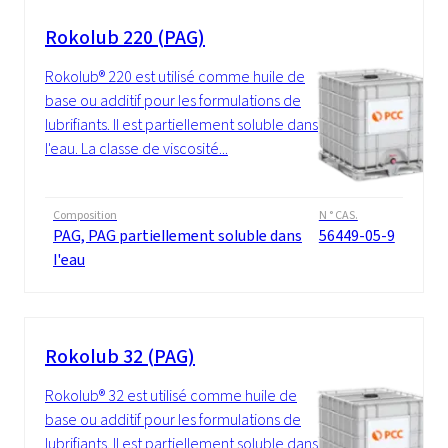
Rokolub 220 (PAG)
Rokolub® 220 est utilisé comme huile de
base ou additif pour les formulations de
lubrifiants. Il est partiellement soluble dans
l'eau. La classe de viscosité...
Composition
N ° CAS.
PAG, PAG partiellement soluble dans
56449-05-9
l'eau
Rokolub 32 (PAG)
Rokolub® 32 est utilisé comme huile de
base ou additif pour les formulations de
lubrifiants. Il est partiellement soluble dans