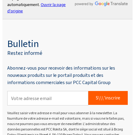
automatiquement.
Ouvrir la page
d'origine
Bulletin
Restez informé
Abonnez-vous pour recevoir des informations sur les
nouveaux produits sur le portail produits et des
informations commerciales sur PCC Capital Group
S\\\'inscrire
Veuillez saisir votre adresse e-mail pour vous abonner à la newsletter. La
fourniture de votre adresse e-mail est volontaire, mais si vous ne le faites pas,
nous ne pourrons pas vous envoyer de newsletter. L'administrateur des
données personnelles est PCC Rokita SA, dont le siège social est situé à Brzeg
Dolny (Sienkiewicza Street 4, 56-120 Brzeg Dolny). Vous pouvez contacter