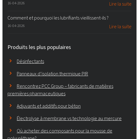
16-04-2026
Lire la suite
Comment et pourquoi les lubrifiants vieillissent-ils ?
16-04-2026
Lire la suite
Produits les plus populaires
Désinfectants
Panneaux d’isolation thermique PIR
Rencontrez PCC Group – fabricants de matières
premières pharmaceutiques
Adjuvants et additifs pour béton
Électrolyse à membrane vs technologie au mercure
Où acheter des composants pour la mousse de
polyuréthane?