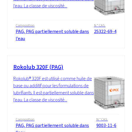
l'eau. La classe de viscosité...
Composition
N ° CAS.
PAG, PAG partiellement soluble dans
25322-69-4
l'eau
Rokolub 320F (PAG)
Rokolub® 320F est utilisé comme huile de
base ou additif pour les formulations de
lubrifiants. Il est partiellement soluble dans
l'eau. La classe de viscosité...
Composition
N ° CAS.
PAG, PAG partiellement soluble dans
9003-11-6