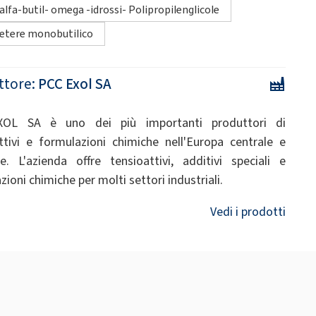
alfa-butil- omega -idrossi- Polipropilenglicole
etere monobutilico
ttore:
PCC Exol SA
OL SA è uno dei più importanti produttori di
ttivi e formulazioni chimiche nell'Europa centrale e
le. L'azienda offre tensioattivi, additivi speciali e
ioni chimiche per molti settori industriali.
Vedi i prodotti