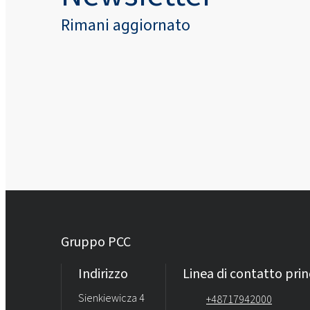
Rimani aggiornato
Gruppo PCC
Indirizzo
Linea di contatto prin
Sienkiewicza 4
+48717942000