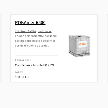
ROKAmer 6500
ROKAmer 6500 appartiene al
gruppo dei tensioattivi non ionici
del tipo copolimero a blocchi di
ossido di etilene e ossido...
Composizione
Copolimeri a blocchi EO / PO
CAS No.
9003-11-6