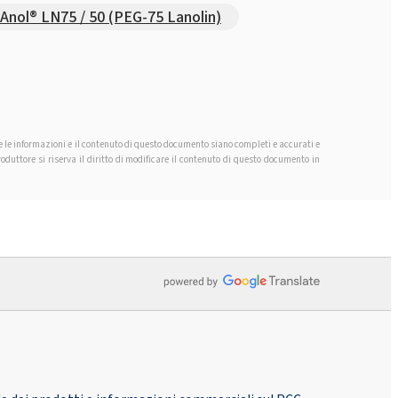
nol® LN75 / 50 (PEG-75 Lanolin)
he le informazioni e il contenuto di questo documento siano completi e accurati e
duttore si riserva il diritto di modificare il contenuto di questo documento in