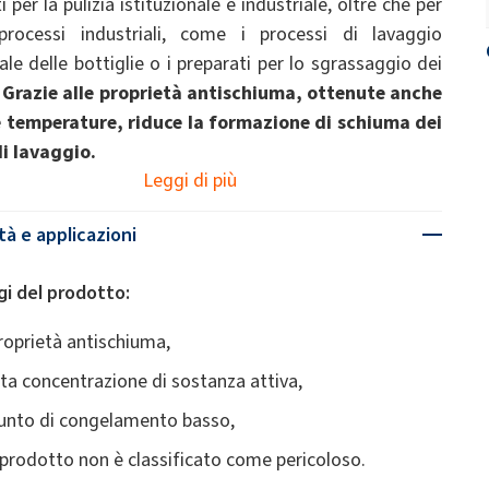
ti per la pulizia istituzionale e industriale, oltre che per
processi industriali, come i processi di lavaggio
ale delle bottiglie o i preparati per lo sgrassaggio dei
.
Grazie alle proprietà antischiuma, ottenute anche
 temperature, riduce la formazione di schiuma dei
i lavaggio.
Leggi di più
tà e applicazioni
i del prodotto:
roprietà antischiuma,
lta concentrazione di sostanza attiva,
unto di congelamento basso,
l prodotto non è classificato come pericoloso.