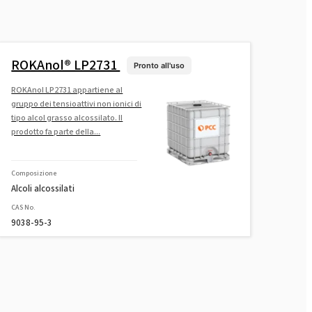
ROKAnol® LP2731
Pronto all'uso
ROKAnol LP2731 appartiene al
gruppo dei tensioattivi non ionici di
tipo alcol grasso alcossilato. Il
prodotto fa parte della...
Composizione
Alcoli alcossilati
CAS No.
9038-95-3