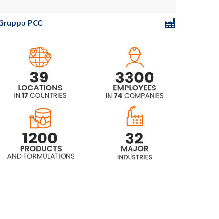
blocchi EO/PO)
Gruppo PCC
ROKAmer®2000S (copolimero a
blocchi EO/PO)
ROKAmer®2100 (copolimero a
blocchi EO/PO)
ROKAmer®2330 (copolimero a
blocchi EO/PO)
ROKAmer®2400 (copolimero a
blocchi EO/PO)
ROKAmer®2600 (copolimero a
blocchi EO/PO)
ROKAmer®2600S (copolimero a
blocchi EO/PO)