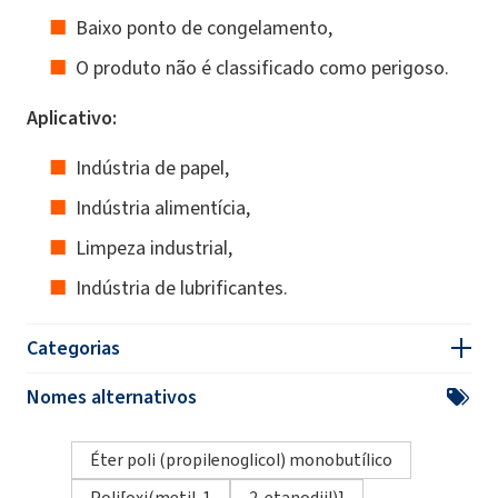
Baixo ponto de congelamento,
O produto não é classificado como perigoso.
Aplicativo:
Indústria de papel,
Indústria alimentícia,
Limpeza industrial,
Indústria de lubrificantes.
Categorias
Nomes alternativos
Éter poli (propilenoglicol) monobutílico
Poli[oxi(metil-1
2-etanodiil)]