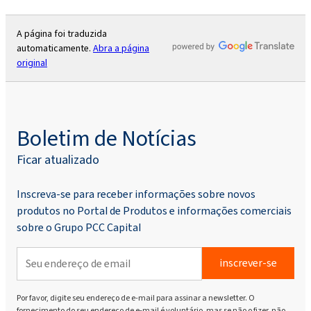
A página foi traduzida
automaticamente.
Abra a página
original
Boletim de Notícias
Ficar atualizado
Inscreva-se para receber informações sobre novos
produtos no Portal de Produtos e informações comerciais
sobre o Grupo PCC Capital
inscrever-se
Por favor, digite seu endereço de e-mail para assinar a newsletter. O
fornecimento do seu endereço de e-mail é voluntário, mas se não o fizer, não