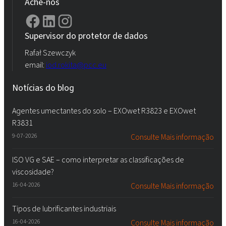
Ache-nos
Supervisor do protetor de dados
Rafał Szewczyk
email:
iod.rokita@pcc.eu
Notícias do blog
Agentes umectantes do solo – EXOwet R3823 e EXOwet
R3831
9-07-2026
Consulte Mais informação
ISO VG e SAE – como interpretar as classificações de
viscosidade?
16-04-2026
Consulte Mais informação
Tipos de lubrificantes industriais
16-04-2026
Consulte Mais informação