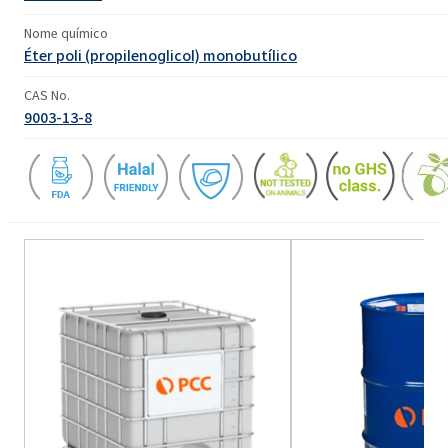
Nome químico
Éter poli (propilenoglicol) monobutílico
CAS No.
9003-13-8