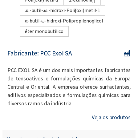
.α.-butil-.ω.-hidroxi-Poli[oxi(metil-1
α-butil-ω-hidroxi-Polipropilenoglicol
éter monobutílico
Fabricante:
PCC Exol SA
PCC EXOL SA é um dos mais importantes fabricantes
de tensoativos e formulações químicas da Europa
Central e Oriental. A empresa oferece surfactantes,
aditivos especializados e formulações químicas para
diversos ramos da indústria.
Veja os produtos