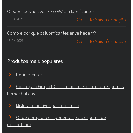
O papel dos aditivos EP e AW em lubrificantes
16-04-2026
Consulte Mais informação
Como e por que os lubrificantes envelhecem?
16-04-2026
Consulte Mais informação
Produtos mais populares
Desinfetantes
Conheça o Grupo PCC – fabricantes de matérias-primas
farmacêuticas
Misturas e aditivos para concreto
Onde comprar componentes para espuma de
poliuretano?