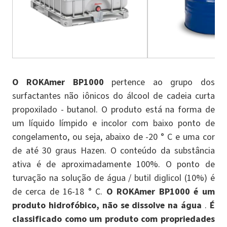
O ROKAmer BP1000
pertence ao grupo dos
surfactantes não iônicos do álcool de cadeia curta
propoxilado - butanol. O produto está na forma de
um líquido límpido e incolor com baixo ponto de
congelamento, ou seja, abaixo de -20 ° C e uma cor
de até 30 graus Hazen. O conteúdo da substância
ativa é de aproximadamente 100%. O ponto de
turvação na solução de água / butil diglicol (10%) é
de cerca de 16-18 ° C.
O ROKAmer BP1000 é um
produto hidrofóbico, não se dissolve na água
.
É
classificado como um produto com propriedades