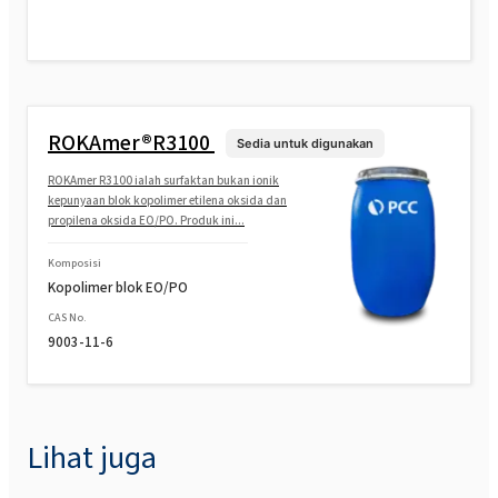
ROKAmer®R3100
Sedia untuk digunakan
ROKAmer R3100 ialah surfaktan bukan ionik
kepunyaan blok kopolimer etilena oksida dan
propilena oksida EO/PO. Produk ini...
Komposisi
Kopolimer blok EO/PO
CAS No.
9003-11-6
Lihat juga