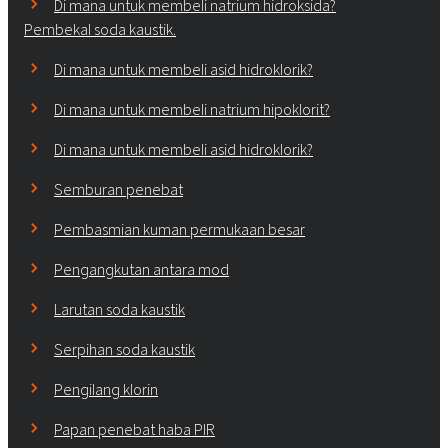
Di mana untuk membeli natrium hidroksida?
Pembekal soda kaustik.
Di mana untuk membeli asid hidroklorik?
Di mana untuk membeli natrium hipoklorit?
Di mana untuk membeli asid hidroklorik?
Semburan penebat
Pembasmian kuman permukaan besar
Pengangkutan antara mod
Larutan soda kaustik
Serpihan soda kaustik
Pengilang klorin
Papan penebat haba PIR