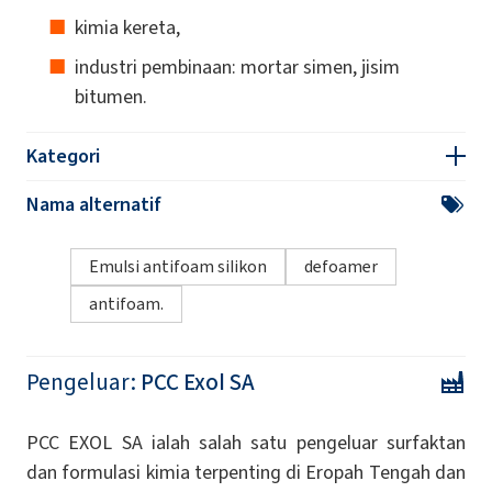
kimia kereta,
industri pembinaan: mortar simen, jisim
bitumen.
Kategori
Nama alternatif
Emulsi antifoam silikon
defoamer
antifoam.
Pengeluar:
PCC Exol SA
PCC EXOL SA ialah salah satu pengeluar surfaktan
dan formulasi kimia terpenting di Eropah Tengah dan