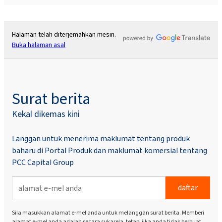
Halaman telah diterjemahkan mesin.
Buka halaman asal
Surat berita
Kekal dikemas kini
Langgan untuk menerima maklumat tentang produk
baharu di Portal Produk dan maklumat komersial tentang
PCC Capital Group
daftar
Sila masukkan alamat e-mel anda untuk melanggan surat berita. Memberi
alamat e-mel anda adalah secara sukarela, tetapi jika anda tidak berbuat