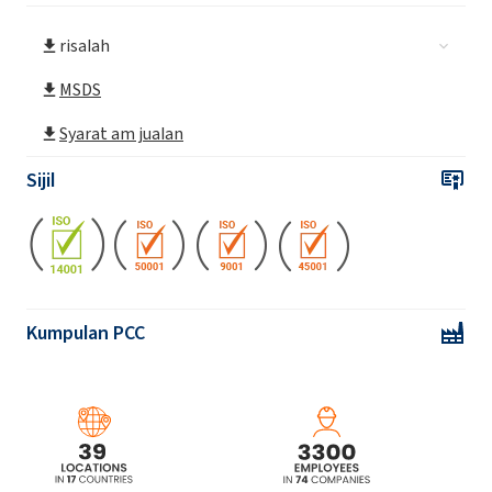
risalah
MSDS
Syarat am jualan
Sijil
Kumpulan PCC