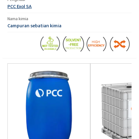
PCC Exol SA
Nama kimia
Campuran sebatian kimia