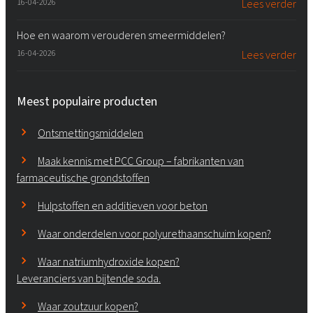
16-04-2026
Lees verder
Hoe en waarom verouderen smeermiddelen?
16-04-2026
Lees verder
Meest populaire producten
Ontsmettingsmiddelen
Maak kennis met PCC Group – fabrikanten van
farmaceutische grondstoffen
Hulpstoffen en additieven voor beton
Waar onderdelen voor polyurethaanschuim kopen?
Waar natriumhydroxide kopen?
Leveranciers van bijtende soda.
Waar zoutzuur kopen?