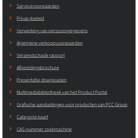
Servicevoorwaarden
Privacybeleid
Verwerking van persoonsgegevens
Algemene verkoopvoorwaarden
Verzendschade rapport
Afbeeldingsbrochure
Presentatie downloaden
Multimediabibliotheek van het Product Portal
Grafische aanduidingen voor producten van PCC Group
Categorie kaart
CAS-nummer zoekmachine