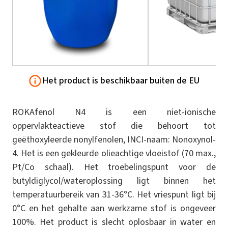
Het product is beschikbaar buiten de EU
ROKAfenol N4 is een niet-ionische
oppervlakteactieve stof die behoort tot
geëthoxyleerde nonylfenolen, INCI-naam: Nonoxynol-
4. Het is een gekleurde olieachtige vloeistof (70 max.,
Pt/Co schaal). Het troebelingspunt voor de
butyldiglycol/wateroplossing ligt binnen het
temperatuurbereik van 31-36°C. Het vriespunt ligt bij
0°C en het gehalte aan werkzame stof is ongeveer
100%. Het product is slecht oplosbaar in water en