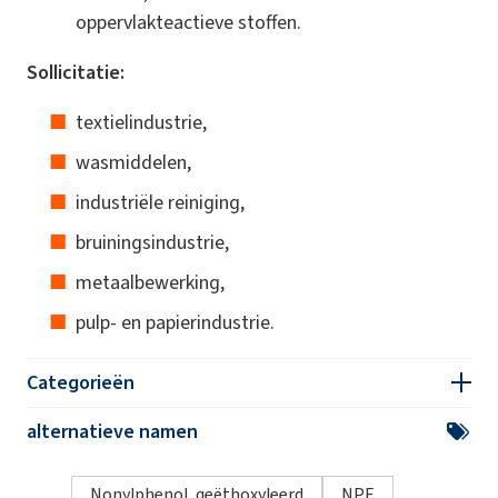
oppervlakteactieve stoffen.
Sollicitatie:
textielindustrie,
wasmiddelen,
industriële reiniging,
bruiningsindustrie,
metaalbewerking,
pulp- en papierindustrie.
Categorieën
alternatieve namen
Nonylphenol, geëthoxyleerd
NPE