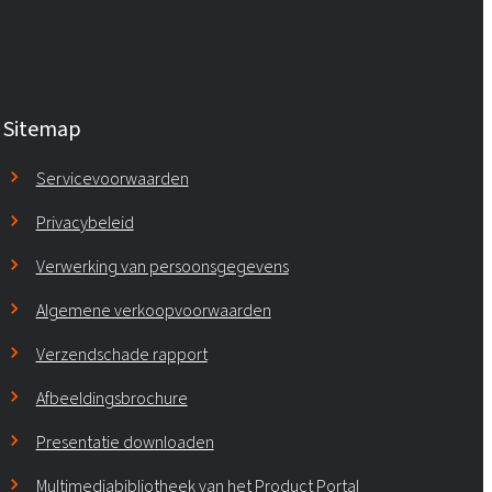
Sitemap
Servicevoorwaarden
Privacybeleid
Verwerking van persoonsgegevens
Algemene verkoopvoorwaarden
Verzendschade rapport
Afbeeldingsbrochure
Presentatie downloaden
Multimediabibliotheek van het Product Portal