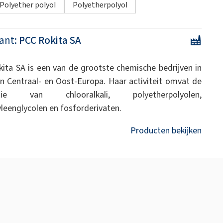
Polyether polyol
Polyetherpolyol
ant:
PCC Rokita SA
ita SA is een van de grootste chemische bedrijven in
n Centraal- en Oost-Europa. Haar activiteit omvat de
ctie van chlooralkali, polyetherpolyolen,
yleenglycolen en fosforderivaten.
Producten bekijken