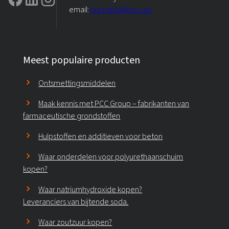
email:
iod.rokita@pcc.eu
Meest populaire producten
Ontsmettingsmiddelen
Maak kennis met PCC Group – fabrikanten van
farmaceutische grondstoffen
Hulpstoffen en additieven voor beton
Waar onderdelen voor polyurethaanschuim
kopen?
Waar natriumhydroxide kopen?
Leveranciers van bijtende soda.
Waar zoutzuur kopen?