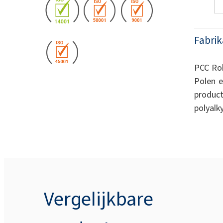
Fabrik
PCC Rok
Polen e
produ
polyalk
Vergelijkbare