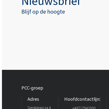
Nieuwsbrief
Blijf op de hoogte
PCC-groep
Adres
Hoofdcontactlijn:
Sienkiewicza 4
+48717942000