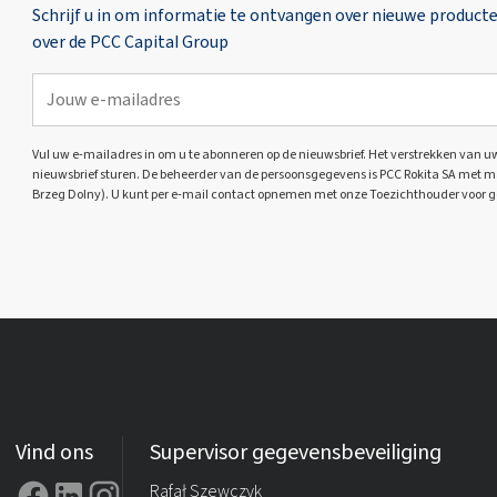
Schrijf u in om informatie te ontvangen over nieuwe product
over de PCC Capital Group
Vul uw e-mailadres in om u te abonneren op de nieuwsbrief. Het verstrekken van uw 
nieuwsbrief sturen. De beheerder van de persoonsgegevens is PCC Rokita SA met ma
Brzeg Dolny). U kunt per e-mail contact opnemen met onze Toezichthouder voor 
Vind ons
Supervisor gegevensbeveiliging
Rafał Szewczyk