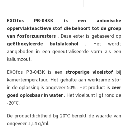
EXOfos PB-043K is een anionische
oppervlakteactieve stof die behoort tot de groep
van fosforzuuresters
. Deze ester is gebaseerd op
geëthoxyleerde butylalcohol
.
Het wordt
aangeboden in een geneutraliseerde vorm als een
kaliumzout.
EXOfos PB-043K is een
stroperige vloeistof
bij
kamertemperatuur. Het gehalte aan werkzame stof
in de oplossing is ongeveer 50%. Het product is
zeer
goed oplosbaar in water
. Het vloeipunt ligt rond de
-20°C.
De productdichtheid bij 20°C bereikt de waarde van
ongeveer 1,14 g/ml.