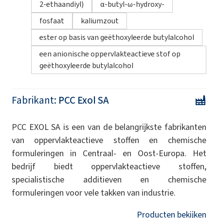
2-ethaandiyl)
α-butyl-ω-hydroxy-
fosfaat
kaliumzout
ester op basis van geëthoxyleerde butylalcohol
een anionische oppervlakteactieve stof op
geëthoxyleerde butylalcohol
Fabrikant:
PCC Exol SA
PCC EXOL SA is een van de belangrijkste fabrikanten
van oppervlakteactieve stoffen en chemische
formuleringen in Centraal- en Oost-Europa. Het
bedrijf biedt oppervlakteactieve stoffen,
specialistische additieven en chemische
formuleringen voor vele takken van industrie.
Producten bekijken