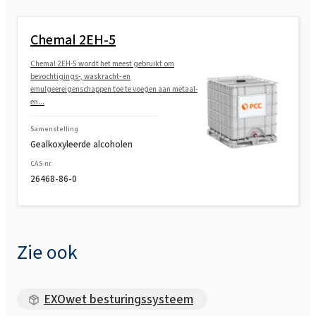
Chemal 2EH-5
Chemal 2EH-5 wordt het meest gebruikt om
bevochtigings-, waskracht- en
emulgeereigenschappen toe te voegen aan metaal-
en...
Samenstelling
Gealkoxyleerde alcoholen
CAS-nr.
26468-86-0
Zie ook
EXOwet besturingssysteem