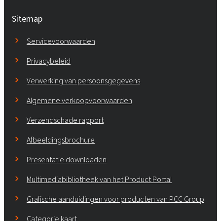
Sitemap
Servicevoorwaarden
Privacybeleid
Verwerking van persoonsgegevens
Algemene verkoopvoorwaarden
Verzendschade rapport
Afbeeldingsbrochure
Presentatie downloaden
Multimediabibliotheek van het Product Portal
Grafische aanduidingen voor producten van PCC Group
Categorie kaart