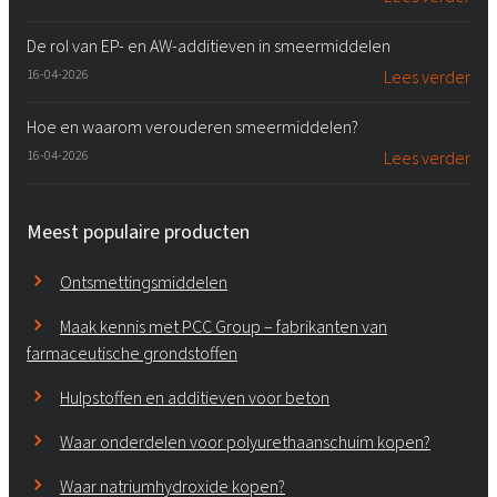
De rol van EP- en AW-additieven in smeermiddelen
16-04-2026
Lees verder
Hoe en waarom verouderen smeermiddelen?
16-04-2026
Lees verder
Meest populaire producten
Ontsmettingsmiddelen
Maak kennis met PCC Group – fabrikanten van
farmaceutische grondstoffen
Hulpstoffen en additieven voor beton
Waar onderdelen voor polyurethaanschuim kopen?
Waar natriumhydroxide kopen?