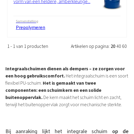
vorm van een heldere, amberkleurige...
Samenstelling
Prepolymeren
1 - 1 van 1 producten
Artikelen op pagina:
20
40
60
Integraalschuimen dienen als dempers – ze zorgen voor
een hoog gebruikscomfort.
Het integraalschuim is een soort
flexibel PU-schuim.
Het is gemaakt van twee
componenten: een schuimkern en een solide
buitenoppervlak.
De kern maakt het schuim licht en zacht,
terwijl het buitenoppervlak zorgt voor mechanische sterkte.
Bij aanraking lijkt het integrale schuim
op de