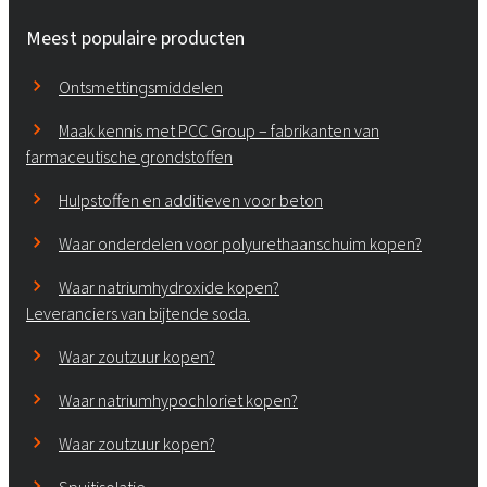
Meest populaire producten
Ontsmettingsmiddelen
Maak kennis met PCC Group – fabrikanten van
farmaceutische grondstoffen
Hulpstoffen en additieven voor beton
Waar onderdelen voor polyurethaanschuim kopen?
Waar natriumhydroxide kopen?
Leveranciers van bijtende soda.
Waar zoutzuur kopen?
Waar natriumhypochloriet kopen?
Waar zoutzuur kopen?