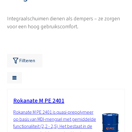
Integraalschuimen dienen als dempers – ze zorgen
voor een hoog gebruikscomfort.
Filteren
Rokanate M PE 2401
Rokanate M PE 2401 is quasi-prepolymeer
op basis van MDI-mengsel met gemiddelde
functionaliteit (2,2 - 2,5). Het bestaat in de