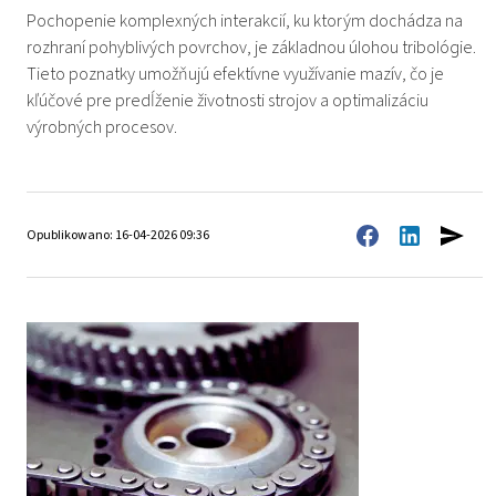
Pochopenie komplexných interakcií, ku ktorým dochádza na
rozhraní pohyblivých povrchov, je základnou úlohou tribológie.
Tieto poznatky umožňujú efektívne využívanie mazív, čo je
kľúčové pre predĺženie životnosti strojov a optimalizáciu
výrobných procesov.
Opublikowano: 16-04-2026 09:36