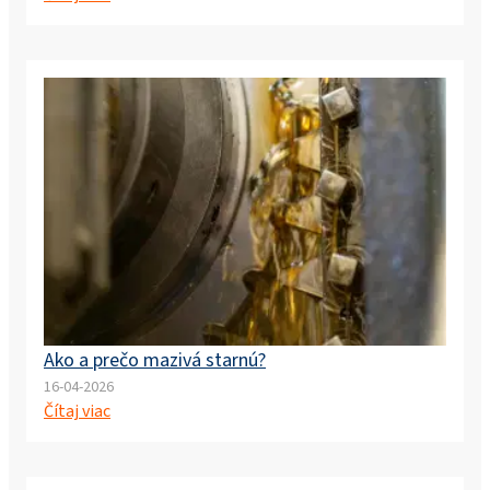
Ako a prečo mazivá starnú?
16-04-2026
Čítaj viac