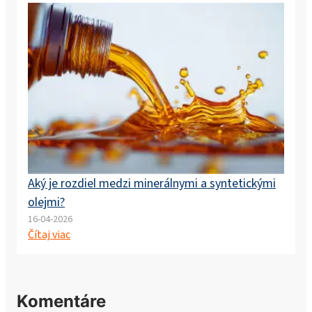
Aký je rozdiel medzi minerálnymi a syntetickými
olejmi?
16-04-2026
Čítaj viac
Komentáre