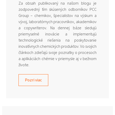
Za obsah publikovaný na našom blogu je
zodpovedný tím skúsených odborníkov PCC
Group – chemikov, špecialistov na výskum a
vývoj, laboratórnych pracovníkov, akademikov
a copywriterov. Na dennej báze sledujú
priemyselné inovácie a implementujú
technologické riešenia na poskytovanie
inovatívnych chemických produktov. Vo svojich
článkoch zdieľajú svoje poznatky o procesoch
a aplikáciách chémie v priemysle aj v bežnom
živote.
Pozri viac