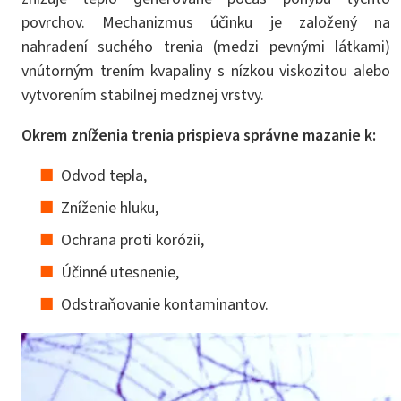
povrchov. Mechanizmus účinku je založený na
nahradení suchého trenia (medzi pevnými látkami)
vnútorným trením kvapaliny s nízkou viskozitou alebo
vytvorením stabilnej medznej vrstvy.
Okrem zníženia trenia prispieva správne mazanie k:
Odvod tepla,
Zníženie hluku,
Ochrana proti korózii,
Účinné utesnenie,
Odstraňovanie kontaminantov.