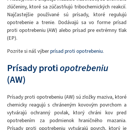
zlúčeniny, ktoré sa zúčastňujú tribochemických reakcií.
Najčastejšie používané sú prísady, ktoré regulujú
opotrebenie a trenie. Dodávajú sa vo forme prísad
proti opotrebeniu (AW) alebo prísad pre extrémny tlak
(EP).
Pozrite si náš výber
prísad proti opotrebeniu.
Prísady proti
opotrebeniu
(AW)
Prísady proti opotrebeniu (AW) sú zložky maziva, ktoré
chemicky reagujú s chráneným kovovým povrchom a
vytvárajú ochranný povlak, ktorý chráni kov pred
opotrebením za podmienok hraničného mazania.
Prísady proti opotrebeniu vytvárajú povrch, ktorý je