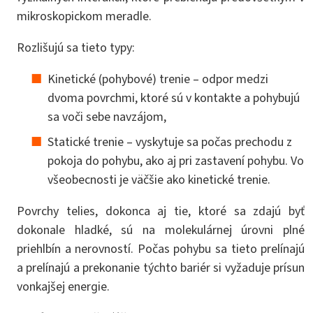
mikroskopickom meradle.
Rozlišujú sa tieto typy:
Kinetické (pohybové) trenie – odpor medzi
dvoma povrchmi, ktoré sú v kontakte a pohybujú
sa voči sebe navzájom,
Statické trenie – vyskytuje sa počas prechodu z
pokoja do pohybu, ako aj pri zastavení pohybu. Vo
všeobecnosti je väčšie ako kinetické trenie.
Povrchy telies, dokonca aj tie, ktoré sa zdajú byť
dokonale hladké, sú na molekulárnej úrovni plné
priehlbín a nerovností. Počas pohybu sa tieto prelínajú
a prelínajú a prekonanie týchto bariér si vyžaduje prísun
vonkajšej energie.