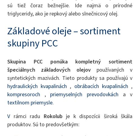
sú tiež čoraz bežnejšie. Ide najmä o prírodné
triglyceridy, ako je repkový alebo slnečnicový olej.
Základové oleje – sortiment
skupiny PCC
Skupina PCC ponúka kompletný sortiment
špeciálnych základových olejov
používaných v
syntetických mazivách. Tieto produkty sa používajú v
hydraulických kvapalinách
,
obrábacích kvapalinách
,
kompresoroch
,
priemyselných prevodovkách
a v
textilnom priemysle.
V
rámci radu
Rokolub
je k dispozícii široká škála
produktov. Sú to predovšetkým: