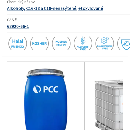
Chemický názov
Alkoholy, C16-18 a C18-nenasýtené, etoxylované
CAS č.
68920-66-1