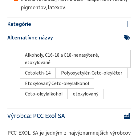
pigmentov, latexov.
Kategórie
Alternatívne názvy
Alkoholy, C16-18 a C18-nenasýtené,
etoxylované
Cetoleth-14
Polyoxyetylén Ceto-oleyléter
Etoxylovaný Ceto-oleylalkohol
Ceto-oleylalkohol
etoxylovaný
Výrobca:
PCC Exol SA
PCC EXOL SA je jedným z najvýznamnejších výrobcov