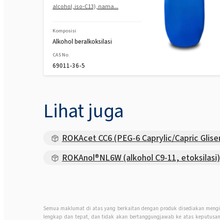
alcohol, iso-C13), nama...
Komposisi
Alkohol beralkoksilasi
CAS No.
69011-36-5
Lihat juga
ROKAcet CC6 (PEG-6 Caprylic/Capric Glise
ROKAnol®NL6W (alkohol C9-11, etoksilasi)
Semua maklumat di atas yang berkaitan dengan produk disediakan mengi
lengkap dan tepat, dan tidak akan bertanggungjawab ke atas keputus