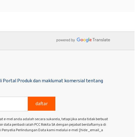
i Portal Produk dan maklumat komersial tentang
daftar
e-mel anda adalah secara sukarela, tetapi jika anda tidak berbuat
 data peribadi ialah PCC Rokita SA dengan pejabat berdaftarnya di
i Penyelia Perlindungan Data kami melalui e-mel: [hide _email_a