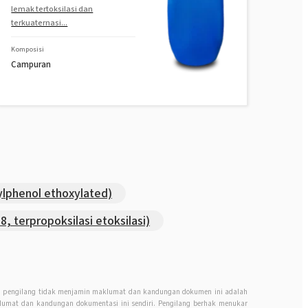
lemak tertoksilasi dan
terkuaternasi...
Komposisi
Campuran
lphenol ethoxylated)
, terpropoksilasi etoksilasi)
n, pengilang tidak menjamin maklumat dan kandungan dokumen ini adalah
mat dan kandungan dokumentasi ini sendiri. Pengilang berhak menukar