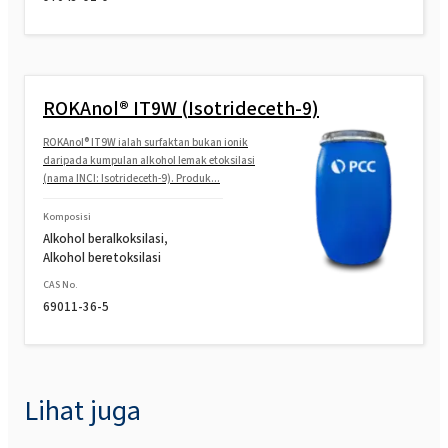
ROKAnol® IT9W (Isotrideceth-9)
ROKAnol® IT9W ialah surfaktan bukan ionik
daripada kumpulan alkohol lemak etoksilasi
(nama INCI: Isotrideceth-9). Produk...
Komposisi
Alkohol beralkoksilasi,
Alkohol beretoksilasi
CAS No.
69011-36-5
Lihat juga