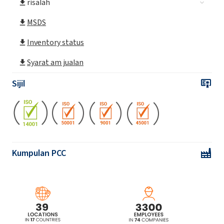
risalah
ROKAfenol N3 (Nonylphenol ethoxylated)
MSDS
ROKAfenol N4 (Nonylphenol ethoxylated)
Inventory status
Syarat am jualan
ROKAfenol N40 (Nonylphenol ethoxylated)
Sijil
ROKAfenol N40/70 (Nonylphenol
ethoxylated)
ROKAfenol N5 (Nonylphenol ethoxylated)
Kumpulan PCC
ROKAfenol N6 (Nonylphenol ethoxylated)
ROKAfenol N6P4 (Ethoxylated,
propoxylated nonylphenol)