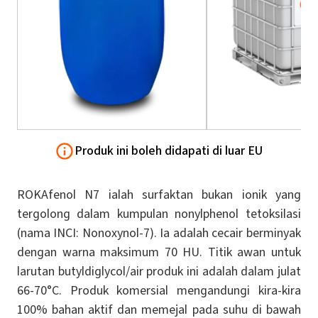
Produk ini boleh didapati di luar EU
ROKAfenol N7 ialah surfaktan bukan ionik yang
tergolong dalam kumpulan nonylphenol tetoksilasi
(nama INCI: Nonoxynol-7). Ia adalah cecair berminyak
dengan warna maksimum 70 HU. Titik awan untuk
larutan butyldiglycol/air produk ini adalah dalam julat
66-70°C. Produk komersial mengandungi kira-kira
100% bahan aktif dan memejal pada suhu di bawah