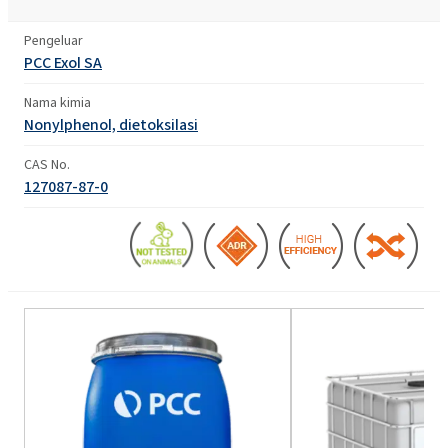
Pengeluar
PCC Exol SA
Nama kimia
Nonylphenol, dietoksilasi
CAS No.
127087-87-0