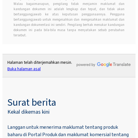
Walau bagaimanapun, pengilang tidak menjamin maklumat dan
kandungan dokumen ini adalah lengkap dan tepat, dan tidak akan
bertanggungjawab ke atas keputusan penggunaannya. Pengguna
bertanggungjawab untuk mengesahkan dan mengesahkan maklumat dan
kandungan dokumentasi ini sendiri. Pengilang berhak menukar kandungan
dokumen ini pada bila-bila masa tanpa menyatakan sebab perubahan
tersebut.
Halaman telah diterjemahkan mesin.
Buka halaman asal
Surat berita
Kekal dikemas kini
Langgan untuk menerima maklumat tentang produk
baharu di Portal Produk dan maklumat komersial tentang