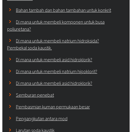
Bahan tambah dan bahan tambahan untuk konkrit
Di mana untuk membeli komponen untuk busa
poliuretana?
Di mana untuk membeli natrium hidroksida?
Pembekal soda kaustik.
Di mana untuk membeli asid hidroklorik?
Di mana untuk membeli natrium hipoklorit?
Di mana untuk membeli asid hidroklorik?
Semburan penebat
Pembasmian kuman permukaan besar
Pengangkutan antara mod
Larutan soda kaustik