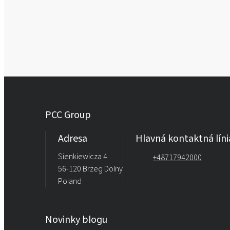
PCC Group
Adresa
Hlavná kontaktná líni
Sienkiewicza 4
+48717942000
56-120 Brzeg Dolny
Poland
Novinky blogu