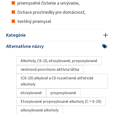
priemyselné čistenie a umývanie,
čistiace prostriedky pre domácnosť,
textilný priemysel.
Kategórie
Alternatívne názvy
Alkoholy, C6-10, etoxylované, propoxylované
neiónová povrchovo aktívna látka
(C6-10) alkylové a C6 rozvetvené alifatické
alkoholy
etoxylované
propoxylované
Etoxylované propoxylované alkoholy (C = 6-10)
alkoxylované alkoholy