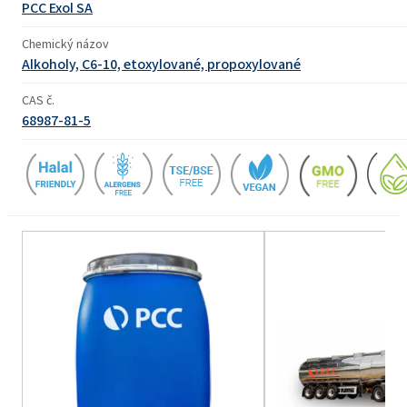
PCC Exol SA
Chemický názov
Alkoholy, C6-10, etoxylované, propoxylované
CAS č.
68987-81-5