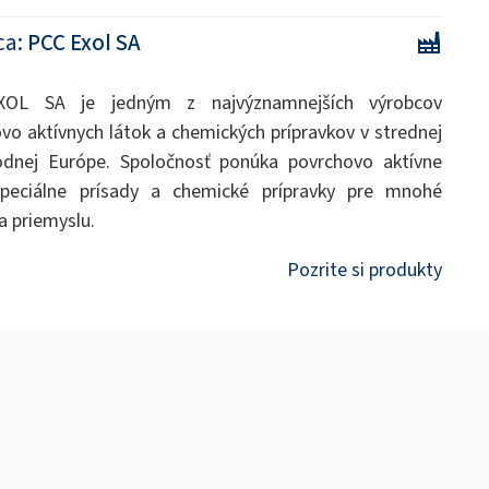
ca:
PCC Exol SA
OL SA je jedným z najvýznamnejších výrobcov
vo aktívnych látok a chemických prípravkov v strednej
odnej Európe. Spoločnosť ponúka povrchovo aktívne
 špeciálne prísady a chemické prípravky pre mnohé
a priemyslu.
Pozrite si produkty