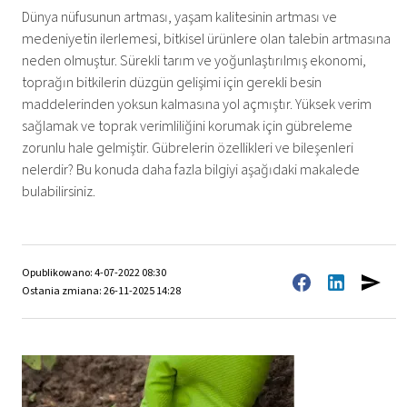
Dünya nüfusunun artması, yaşam kalitesinin artması ve
medeniyetin ilerlemesi, bitkisel ürünlere olan talebin artmasına
neden olmuştur. Sürekli tarım ve yoğunlaştırılmış ekonomi,
toprağın bitkilerin düzgün gelişimi için gerekli besin
maddelerinden yoksun kalmasına yol açmıştır. Yüksek verim
sağlamak ve toprak verimliliğini korumak için gübreleme
zorunlu hale gelmiştir. Gübrelerin özellikleri ve bileşenleri
nelerdir? Bu konuda daha fazla bilgiyi aşağıdaki makalede
bulabilirsiniz.
Opublikowano: 4-07-2022 08:30
Ostania zmiana: 26-11-2025 14:28