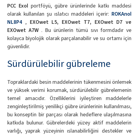
PCC Exol
portföyü, gübre ürünlerinde katkı maddesi
olarak kullanılan şu ıslatıcı maddeleri içerir:
ROKAnol
NL8P4
,
EXOwet L5, EXOwet T7, EXOwet D7 ve
EXOwet A7W
. Bu ürünlerin tümü sıvı formdadır ve
kolayca biyolojik olarak parçalanabilir ve su ortamı için
güvenlidir.
Sürdürülebilir gübreleme
Topraklardaki besin maddelerinin tükenmesini önlemek
ve yüksek verimi korumak, sürdürülebilir gübrelemenin
temel amacıdır. Özelliklerini iyileştiren maddelerle
zenginleştirilmiş yenilikçi gübre ürünlerinin kullanılması,
bu konseptin bir parçası olarak hedeflere ulaşılmasına
katkıda bulunur. Gübrelerdeki yüzey aktif maddelerin
varlığı, yaprak yüzeyinin ıslanabilirliğini destekler ve