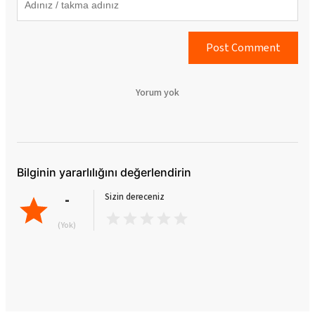
Post Comment
Yorum yok
Bilginin yararlılığını değerlendirin
-
Sizin dereceniz
(Yok)