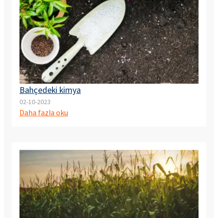
Bahçedeki kimya
02-10-2023
Daha fazla oku