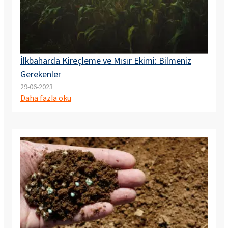
İlkbaharda Kireçleme ve Mısır Ekimi: Bilmeniz
Gerekenler
29-06-2023
Daha fazla oku