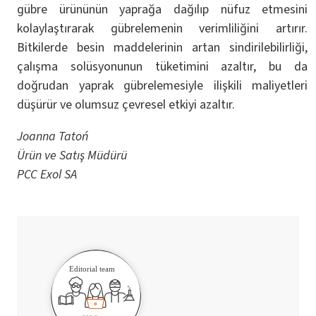
gübre ürününün yaprağa dağılıp nüfuz etmesini
kolaylaştırarak gübrelemenin verimliliğini artırır.
Bitkilerde besin maddelerinin artan sindirilebilirliği,
çalışma solüsyonunun tüketimini azaltır, bu da
doğrudan yaprak gübrelemesiyle ilişkili maliyetleri
düşürür ve olumsuz çevresel etkiyi azaltır.
Joanna Tatoń
Ürün ve Satış Müdürü
PCC Exol SA