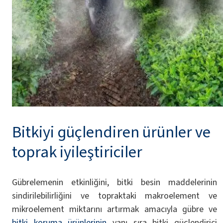
Bitkiyi güçlendiren ürünler ve
toprak iyileştiriciler
Gübrelemenin etkinliğini, bitki besin maddelerinin
sindirilebilirliğini ve topraktaki makroelement ve
mikroelement miktarını artırmak amacıyla gübre ve
bitki koruma ürünlerinin
yanı sıra bitki güçlendirici