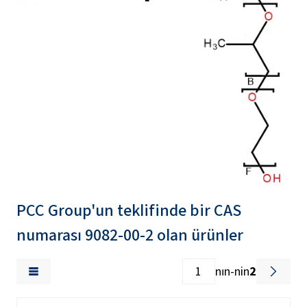
PCC Group'un teklifinde bir CAS
numarası 9082-00-2 olan ürünler
nın-nin
2