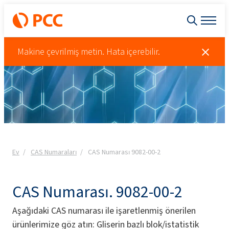
Makine çevrilmiş metin. Hata içerebilir.
Ev
CAS Numaraları
CAS Numarası 9082-00-2
CAS Numarası. 9082-00-2
Aşağıdaki CAS numarası ile işaretlenmiş önerilen
ürünlerimize göz atın: Gliserin bazlı blok/istatistik