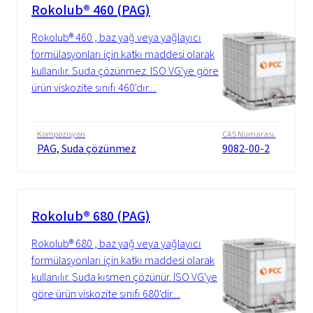
Rokolub® 460 (PAG)
Rokolub® 460 , baz yağ veya yağlayıcı
formülasyonları için katkı maddesi olarak
kullanılır. Suda çözünmez. ISO VG'ye göre
ürün viskozite sınıfı 460'dır....
Kompozisyon
CAS Numarası.
PAG, Suda çözünmez
9082-00-2
Rokolub® 680 (PAG)
Rokolub® 680 , baz yağ veya yağlayıcı
formülasyonları için katkı maddesi olarak
kullanılır. Suda kısmen çözünür. ISO VG'ye
göre ürün viskozite sınıfı 680'dir....