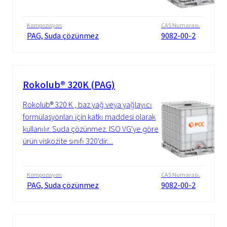
Kompozisyon
CAS Numarası.
PAG, Suda çözünmez
9082-00-2
Rokolub® 320K (PAG)
Rokolub® 320 K , baz yağ veya yağlayıcı
formülasyonları için katkı maddesi olarak
kullanılır. Suda çözünmez. ISO VG'ye göre
ürün viskozite sınıfı 320'dir....
Kompozisyon
CAS Numarası.
PAG, Suda çözünmez
9082-00-2