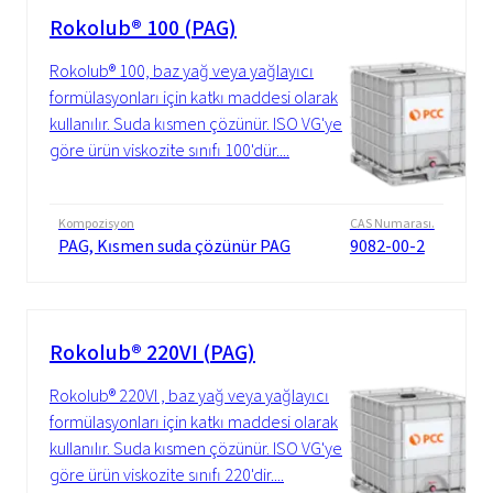
Rokolub® 100 (PAG)
Rokolub® 100, baz yağ veya yağlayıcı
formülasyonları için katkı maddesi olarak
kullanılır. Suda kısmen çözünür. ISO VG'ye
göre ürün viskozite sınıfı 100'dür....
Kompozisyon
CAS Numarası.
PAG, Kısmen suda çözünür PAG
9082-00-2
Rokolub® 220VI (PAG)
Rokolub® 220VI , baz yağ veya yağlayıcı
formülasyonları için katkı maddesi olarak
kullanılır. Suda kısmen çözünür. ISO VG'ye
göre ürün viskozite sınıfı 220'dir....