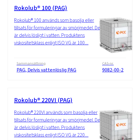
Rokolub® 100 (PAG)
Rokolub® 100 används som basolja eller
tillsats för formuleringar av smörjmedel. Det
är delvis lösligt i vatten. Produktens
viskositetsklass enligt ISO VG är 100....
Sammansättning
CAS-nr.
PAG, Delvis vattenlöslig PAG
9082-00-2
Rokolub® 220VI (PAG)
Rokolub® 220VI används som basolja eller
tillsats för formuleringar av smörjmedel. Det
är delvis lösligt i vatten. Produktens
viskositetsklass enligt ISO VG är 220....