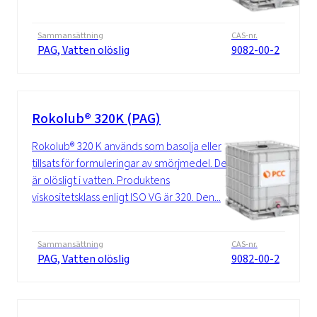
Sammansättning
CAS-nr.
PAG, Vatten olöslig
9082-00-2
Rokolub® 320K (PAG)
Rokolub® 320 K används som basolja eller
tillsats för formuleringar av smörjmedel. Det
är olösligt i vatten. Produktens
viskositetsklass enligt ISO VG är 320. Den...
Sammansättning
CAS-nr.
PAG, Vatten olöslig
9082-00-2