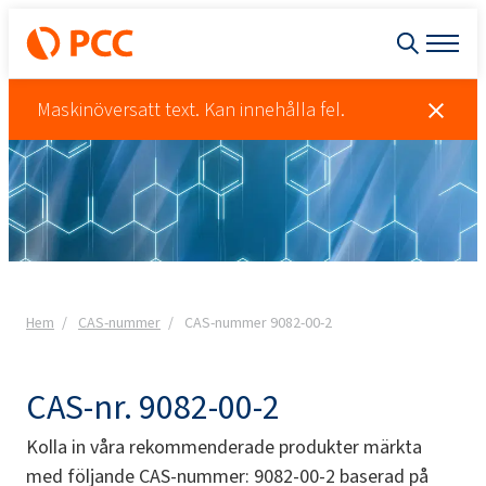
Maskinöversatt text. Kan innehålla fel.
Hem
CAS-nummer
CAS-nummer 9082-00-2
CAS-nr. 9082-00-2
Kolla in våra rekommenderade produkter märkta
med följande CAS-nummer: 9082-00-2 baserad på