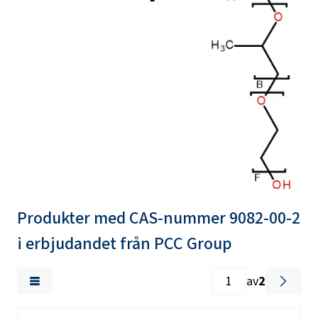
Produkter med CAS-nummer 9082-00-2
i erbjudandet från PCC Group
av
2