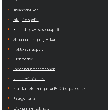
Användarvillkor
Integritetspolicy
Behandling av personuppgifter
Allmänna försäljningsvillkor
Fraktskaderapport
Bildbroschyr
Ladda ner presentationen
Multimediabibliotek
Grafiska beteckningar för PCC Groups produkter
Kategorikarta
CAS-nummer sökmotor