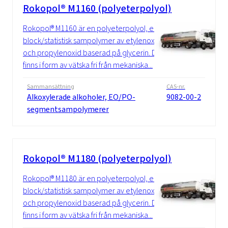
Rokopol® M1160 (polyeterpolyol)
Rokopol® M1160 är en polyeterpolyol, en
block/statistisk sampolymer av etylenoxid
och propylenoxid baserad på glycerin. Det
finns i form av vätska fri från mekaniska...
Sammansättning
CAS-nr.
Alkoxylerade alkoholer, EO/PO-
9082-00-2
segmentsampolymerer
Rokopol® M1180 (polyeterpolyol)
Rokopol® M1180 är en polyeterpolyol, en
block/statistisk sampolymer av etylenoxid
och propylenoxid baserad på glycerin. Det
finns i form av vätska fri från mekaniska...