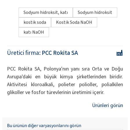
Sodyum hidroksit, katı
Sodyum hidroksit
kostik soda
Kostik Soda NaOH
katı NaOH
Üretici firma:
PCC Rokita SA
PCC Rokita SA, Polonya'nın yanı sıra Orta ve Doğu
Avrupa'daki en büyük kimya şirketlerinden biridir.
Aktivitesi kloroalkali, polieter polioller, polialkilen
glikoller ve fosfor türevlerinin üretimini içerir.
Ürünleri görün
Bu ürünün diğer varyasyonlarını görün