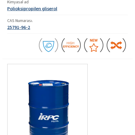
Kimyasal ad
Polioksipropilen gliserol
CAS Numarası.
25791-96-2