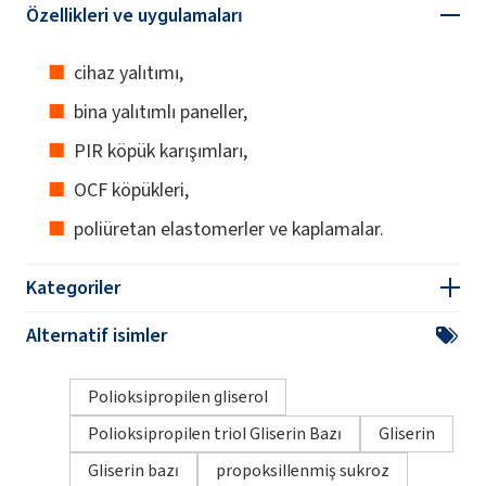
Özellikleri ve uygulamaları
cihaz yalıtımı,
bina yalıtımlı paneller,
PIR köpük karışımları,
OCF köpükleri,
poliüretan elastomerler ve kaplamalar.
Kategoriler
Alternatif isimler
Polioksipropilen gliserol
Polioksipropilen triol Gliserin Bazı
Gliserin
Gliserin bazı
propoksillenmiş sukroz