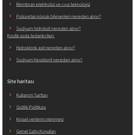
Membran elektrolizi ve cıva teknolojisi
Poliüretan köpük bileşenleri nereden alınır?
Sodyum hidroksit nereden alınır?
Kostik soda tedarikçileri.
Hidroklorik asit nereden alınır?
Sodyum hipoklorit nereden alınır?
Site haritası
Kullanım Şartları
Gizlilik Politikası
Kişisel verilerin işlenmesi
Genel Satış Koşulları