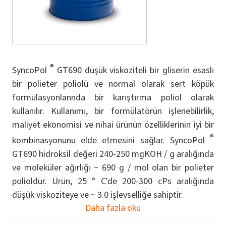
®
SyncoPol
GT690 düşük viskoziteli bir gliserin esaslı
bir polieter poliolü ve normal olarak sert köpük
formülasyonlannda bir karıştırma poliol olarak
kullanılır. Kullanımı, bir formülatörün işlenebilirlik,
maliyet ekonomisi ve nihai ürünün özelliklerinin iyi bir
®
kombinasyonunu elde etmesini sağlar. SyncoPol
GT690 hidroksil değeri 240-250 mgKOH / g aralığında
ve moleküler ağırlığı ~ 690 g / mol olan bir polieter
polioldür. Ürün, 25 ° C'de 200-300 cPs aralığında
düşük viskoziteye ve ~ 3.0 işlevselliğe sahiptir.
Daha fazla oku