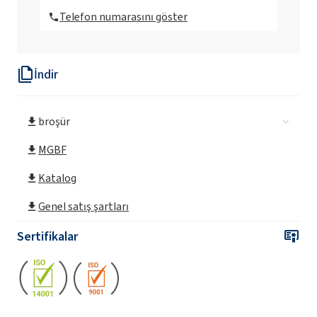
Telefon numarasını göster
İndir
broşür
MGBF
Katalog
Genel satış şartları
Sertifikalar