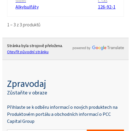
Složení
Č. CAS
Alkylsulfáty
126-92-1
1 – 3 z 3 produktů
Stránka byla strojově přeložena.
Otevřít původní stránku
Zpravodaj
Zůstaňte v obraze
Přihlaste se k odběru informací o nových produktech na
Produktovém portálu a obchodních informací o PCC
Capital Group