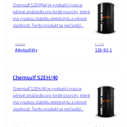
Chemsulf S2EH(Na) je vynikající vysoce
pěnivé smáčedlo pro tvrdé povrchy, které
má vysokou stabilitu elektrolytu a pěnivé
vlastnosti. Tento produkt se nejčastěji...
Složení
Č. CAS
Alkylsulfáty
126-92-1
Chemsulf S2EH/40
Chemsulf S2EH/40 je vynikající vysoce
pěnivé smáčedlo pro tvrdé povrchy, které
má vysokou stabilitu elektrolytu a pěnivé
vlastnosti. Tento produkt se nejčastěji...