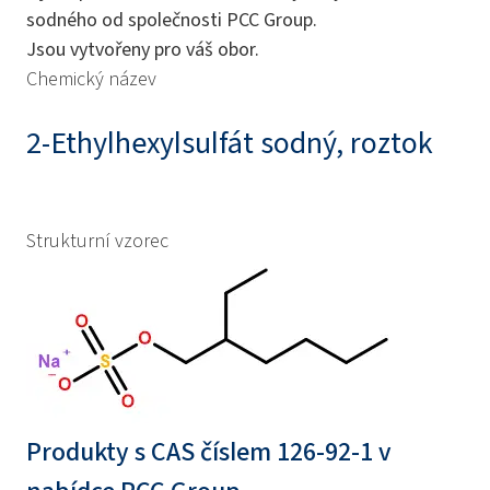
sodného od společnosti PCC Group.
Jsou vytvořeny pro váš obor.
Chemický název
2-Ethylhexylsulfát sodný, roztok
Strukturní vzorec
Produkty s CAS číslem 126-92-1 v