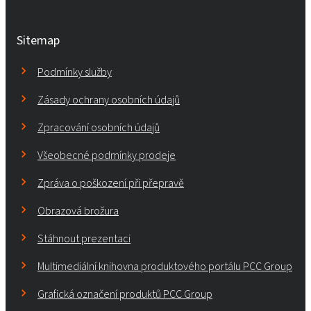
Sitemap
Podmínky služby
Zásady ochrany osobních údajů
Zpracování osobních údajů
Všeobecné podmínky prodeje
Zpráva o poškození při přepravě
Obrazová brožura
Stáhnout prezentaci
Multimediální knihovna produktového portálu PCC Group
Grafická označení produktů PCC Group