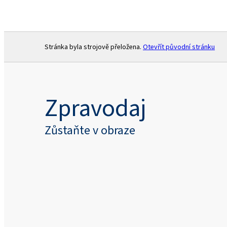
Stránka byla strojově přeložena.
Otevřít původní stránku
Zpravodaj
Zůstaňte v obraze