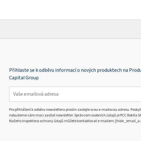
Přihlaste se k odběru informací o nových produktech na Pro
Capital Group
Pro přihlášení k odběru newsletteru prosím zadejte svou e-mailovou adresu. Poskyt
nebudeme vám moci zasílat newsletter. Správcem osobních údajů je PCC Rokita SA s
Našeho inspektora ochrany údajů můžete kontaktovat e-mailem: [hide _email_a 