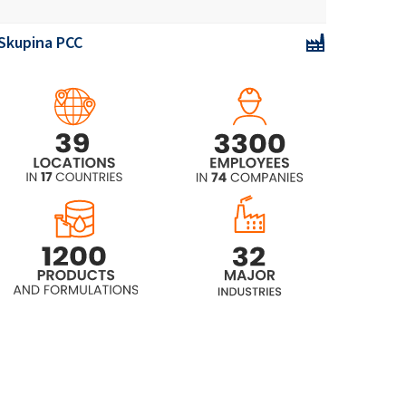
Skupina PCC
Rokopol® D1002 (propylenglykol)
Rokopol® D2002 (polyetherpolyol)
Rokopol® D450 (polyetherpolyol)
Rokopol® DE2020
Rokopol® DE320 (propylenglykol)
Rokopol® DE4020 (propylenglykol)