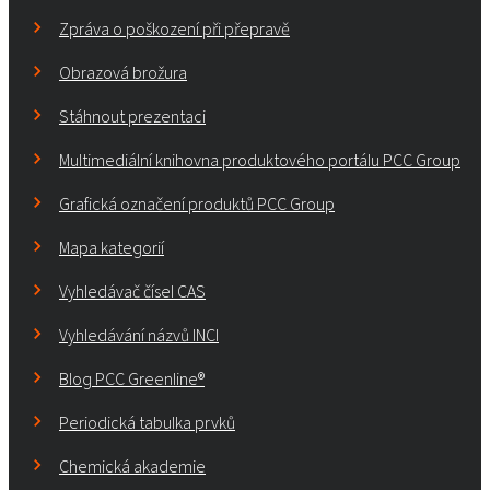
Zpráva o poškození při přepravě
Obrazová brožura
Stáhnout prezentaci
Multimediální knihovna produktového portálu PCC Group
Grafická označení produktů PCC Group
Mapa kategorií
Vyhledávač čísel CAS
Vyhledávání názvů INCI
Blog PCC Greenline®
Periodická tabulka prvků
Chemická akademie