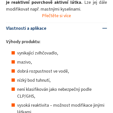
je reaktivní povrchově aktivní látka.
Lze jej dále
modifikovat např. mastnými kyselinami.
Přečtěte si více
Vlastnosti a aplikace
Výhody produktu:
vynikající zvlhčovadlo,
mazivo,
dobrá rozpustnost ve vodě,
nízký bod tuhnutí,
není klasifikován jako nebezpečný podle
CLP/GHS,
vysoká reaktivita – možnost modifikace jinými
látkami.