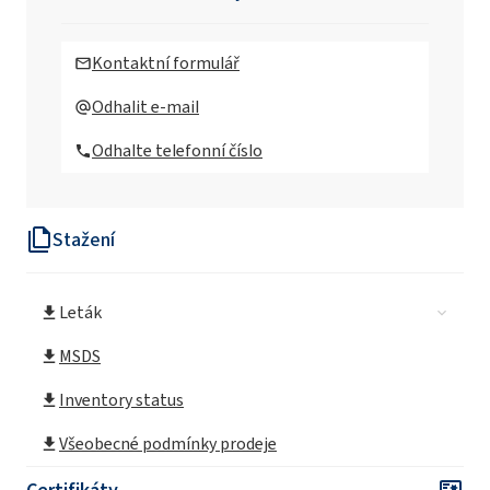
Kontaktní formulář
Odhalit e-mail
Odhalte telefonní číslo
Stažení
Leták
MSDS
Inventory status
Všeobecné podmínky prodeje
Certifikáty