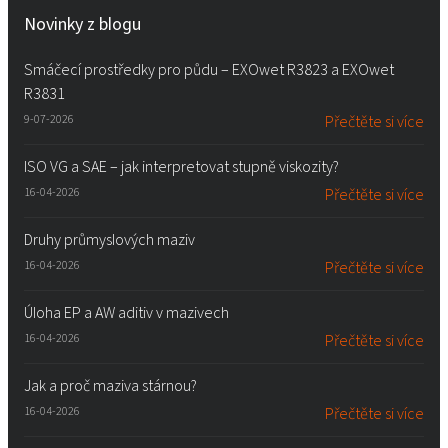
Novinky z blogu
Smáčecí prostředky pro půdu – EXOwet R3823 a EXOwet
R3831
9-07-2026
Přečtěte si více
ISO VG a SAE – jak interpretovat stupně viskozity?
16-04-2026
Přečtěte si více
Druhy průmyslových maziv
16-04-2026
Přečtěte si více
Úloha EP a AW aditiv v mazivech
16-04-2026
Přečtěte si více
Jak a proč maziva stárnou?
16-04-2026
Přečtěte si více