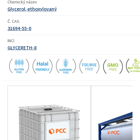
Chemický název
Glycerol, ethoxylovaný
Č. CAS
31694-55-0
INCI
GLYCERETH-8