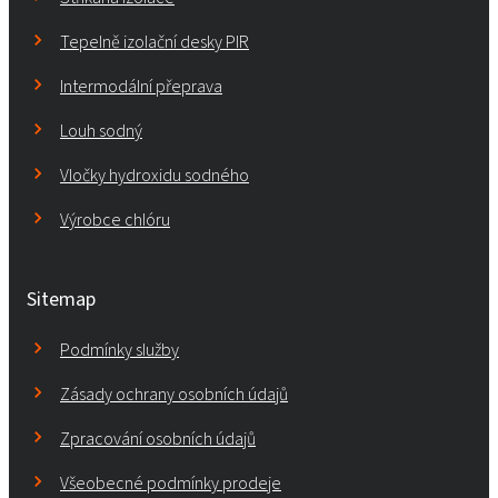
Tepelně izolační desky PIR
Intermodální přeprava
Louh sodný
Vločky hydroxidu sodného
Výrobce chlóru
Sitemap
Podmínky služby
Zásady ochrany osobních údajů
Zpracování osobních údajů
Všeobecné podmínky prodeje