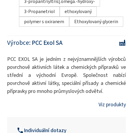
3-propantriyltris[.omega.-hydroxy-
3-Propanetriol
ethoxylovaný
polymer s oxiranem
Ethoxylovaný glycerin
Výrobce:
PCC Exol SA
PCC EXOL SA je jedním z nejvýznamnějších výrobců
povrchově aktivních látek a chemických přípravků ve
střední a východní Evropě. Společnost nabízí
povrchově aktivní látky, speciální přísady a chemické
přípravky pro mnoho průmyslových odvětví.
Viz produkty
Individuální dotazy