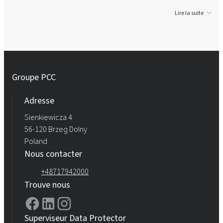
Lire la suite
Groupe PCC
Adresse
Sienkiewicza 4
56-120 Brzeg Dolny
Poland
Nous contacter
+48717942000
Trouve nous
Superviseur Data Protector