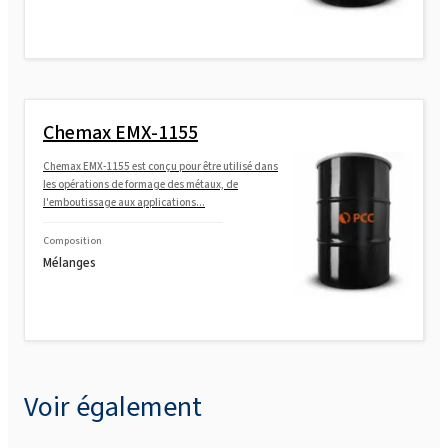
Chemax EMX-1155
Chemax EMX-1155 est conçu pour être utilisé dans
les opérations de formage des métaux, de
l'emboutissage aux applications...
Composition
Mélanges
Voir également