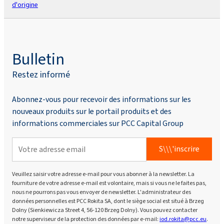
d'origine
Bulletin
Restez informé
Abonnez-vous pour recevoir des informations sur les
nouveaux produits sur le portail produits et des
informations commerciales sur PCC Capital Group
S\\\'inscrire
Veuillez saisir votre adresse e-mail pour vous abonner à la newsletter. La
fourniture de votre adresse e-mail est volontaire, mais si vous ne le faites pas,
nous ne pourrons pas vous envoyer de newsletter. L'administrateur des
données personnelles est PCC Rokita SA, dont le siège social est situé à Brzeg
Dolny (Sienkiewicza Street 4, 56-120 Brzeg Dolny). Vous pouvez contacter
notre superviseur de la protection des données par e-mail:
iod.rokita@pcc.eu
.