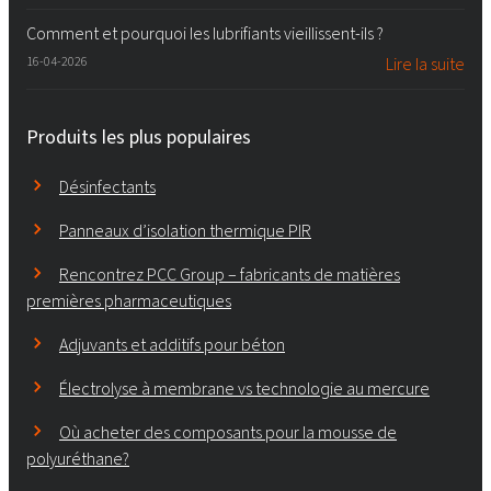
Comment et pourquoi les lubrifiants vieillissent-ils ?
16-04-2026
Lire la suite
Produits les plus populaires
Désinfectants
Panneaux d’isolation thermique PIR
Rencontrez PCC Group – fabricants de matières
premières pharmaceutiques
Adjuvants et additifs pour béton
Électrolyse à membrane vs technologie au mercure
Où acheter des composants pour la mousse de
polyuréthane?