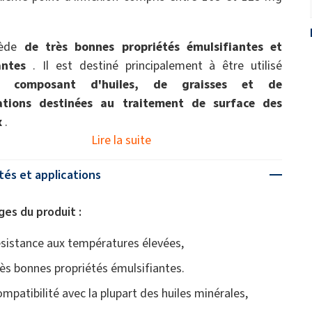
sède
de très bonnes propriétés émulsifiantes et
antes
. Il est destiné principalement à être utilisé
me
composant d'huiles, de graisses et de
ations destinées au traitement de surface des
x
.
Lire la suite
tés et applications
es du produit :
ésistance aux températures élevées,
rès bonnes propriétés émulsifiantes.
ompatibilité avec la plupart des huiles minérales,