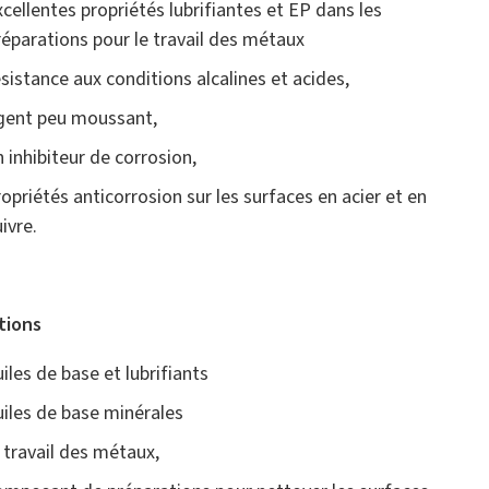
xcellentes propriétés lubrifiantes et EP dans les
réparations pour le travail des métaux
ésistance aux conditions alcalines et acides,
gent peu moussant,
n inhibiteur de corrosion,
ropriétés anticorrosion sur les surfaces en acier et en
ivre.
tions
uiles de base et lubrifiants
uiles de base minérales
e travail des métaux,