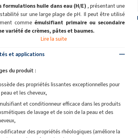
s formulations huile dans eau (H/E)
, présentant une
tabilité sur une large plage de pH. Il peut être utilisé
cement comme
émulsifiant primaire ou secondaire
ne variété de crèmes, pâtes et baumes.
Lire la suite
tés et applications
es du produit :
ossède des propriétés lissantes exceptionnelles pour
a peau et les cheveux,
mulsifiant et conditionneur efficace dans les produits
osmétiques de lavage et de soin de la peau et des
heveux,
odificateur des propriétés rhéologiques (améliore la