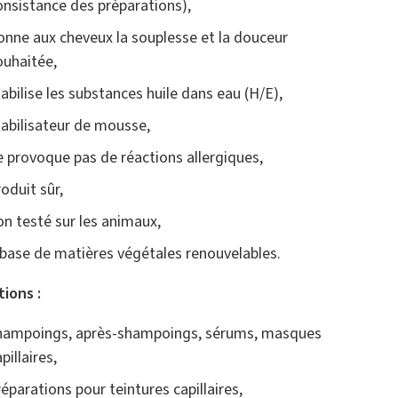
onsistance des préparations),
onne aux cheveux la souplesse et la douceur
ouhaitée,
tabilise les substances huile dans eau (H/E),
tabilisateur de mousse,
e provoque pas de réactions allergiques,
roduit sûr,
on testé sur les animaux,
 base de matières végétales renouvelables.
tions :
hampoings, après-shampoings, sérums, masques
pillaires,
réparations pour teintures capillaires,