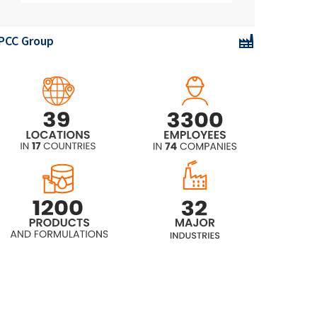
PCC Group