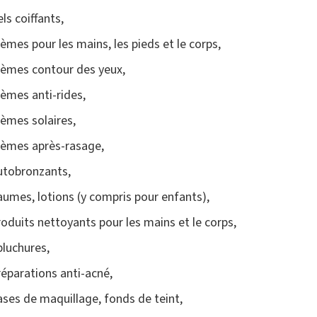
ls coiffants,
rèmes pour les mains, les pieds et le corps,
rèmes contour des yeux,
rèmes anti-rides,
rèmes solaires,
rèmes après-rasage,
utobronzants,
aumes, lotions (y compris pour enfants),
roduits nettoyants pour les mains et le corps,
pluchures,
réparations anti-acné,
ases de maquillage, fonds de teint,