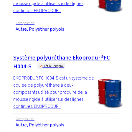
mousse rigide à utiliser sur des lignes
continues. EKOPRODUR...
Composition
Autre, Polyéther polyols
Système polyuréthane Ekoprodur®FC
H004-S
Prêt à l'emploi
EKOPRODUR FC H004-S est un système de
coulée de polyuréthane à deux
composants utilisé pour produire de la
mousse rigide à utiliser sur des lignes
continues. EKOPRODUR...
Composition
Autre, Polyéther polyols