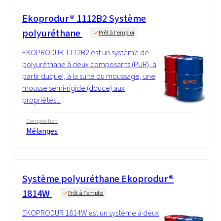
Ekoprodur® 1112B2 Système
polyuréthane
Prêt à l'emploi
EKOPRODUR 1112B2 est un système de
polyuréthane à deux composants (PUR), à
partir duquel, à la suite du moussage, une
mousse semi-rigide (douce) aux
propriétés...
Composition
Mélanges
Système polyuréthane Ekoprodur®
1814W
Prêt à l'emploi
EKOPRODUR 1814W est un système à deux