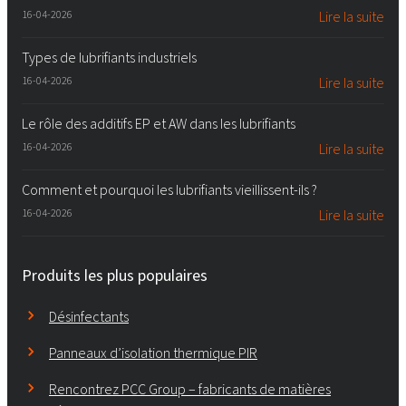
16-04-2026
Lire la suite
Types de lubrifiants industriels
16-04-2026
Lire la suite
Le rôle des additifs EP et AW dans les lubrifiants
16-04-2026
Lire la suite
Comment et pourquoi les lubrifiants vieillissent-ils ?
16-04-2026
Lire la suite
Produits les plus populaires
Désinfectants
Panneaux d’isolation thermique PIR
Rencontrez PCC Group – fabricants de matières