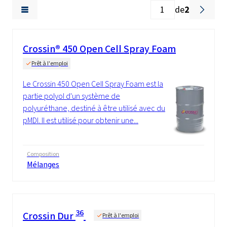
de
2
Crossin® 450 Open Cell Spray Foam
Prêt à l'emploi
Le Crossin 450 Open Cell Spray Foam est la
partie polyol d'un système de
polyuréthane, destiné à être utilisé avec du
pMDI. Il est utilisé pour obtenir une...
Composition
Mélanges
36
Crossin Dur
Prêt à l'emploi