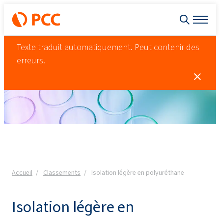
Texte traduit automatiquement. Peut contenir des
erreurs.
Accueil
Classements
Isolation légère en polyuréthane
Isolation légère en