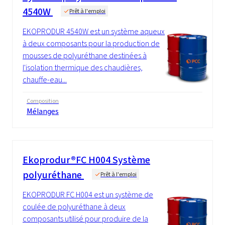
4540W
Prêt à l'emploi
EKOPRODUR 4540W est un système aqueux
à deux composants pour la production de
mousses de polyuréthane destinées à
l'isolation thermique des chaudières,
chauffe-eau...
Composition
Mélanges
Ekoprodur®FC H004 Système
polyuréthane
Prêt à l'emploi
EKOPRODUR FC H004 est un système de
coulée de polyuréthane à deux
composants utilisé pour produire de la