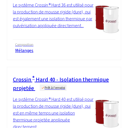
Le système Crossin ® Hard 36 est utilisé pour
la production de mousse rigide (dure), qui
est également une isolation thermique par
pulvérisation appliquée directement...
Composition
Mélanges
®
Crossin
Hard 40 - Isolation thermique
projetée
Prêt à l'emploi
Le système Crossin ® Hard 40 est utilisé pour
la production de mousse rigide (dure), qui
est en même temps une isolation
thermique projetée appliquée
directement...