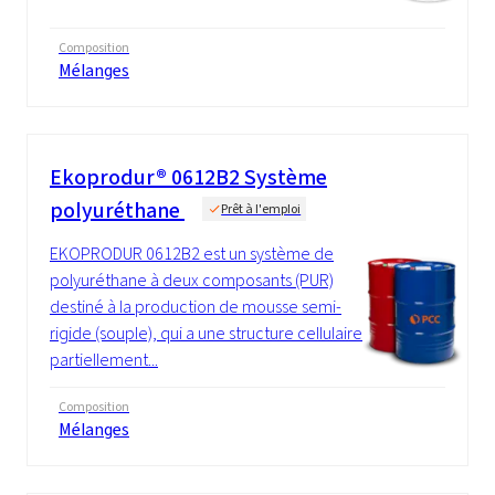
Composition
Mélanges
Ekoprodur® 0612B2 Système
polyuréthane
Prêt à l'emploi
EKOPRODUR 0612B2 est un système de
polyuréthane à deux composants (PUR)
destiné à la production de mousse semi-
rigide (souple), qui a une structure cellulaire
partiellement...
Composition
Mélanges