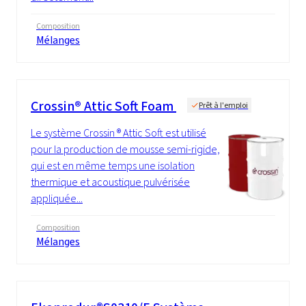
Composition
Mélanges
Crossin® Attic Soft Foam
Prêt à l'emploi
Le système Crossin ® Attic Soft est utilisé
pour la production de mousse semi-rigide,
qui est en même temps une isolation
thermique et acoustique pulvérisée
appliquée...
Composition
Mélanges