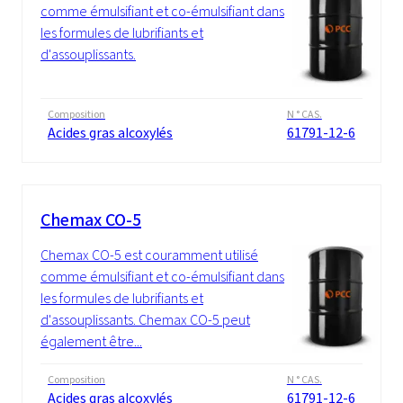
comme émulsifiant et co-émulsifiant dans
les formules de lubrifiants et
d'assouplissants.
Composition
N ° CAS.
Acides gras alcoxylés
61791-12-6
Chemax CO-5
Chemax CO-5 est couramment utilisé
comme émulsifiant et co-émulsifiant dans
les formules de lubrifiants et
d'assouplissants. Chemax CO-5 peut
également être...
Composition
N ° CAS.
Acides gras alcoxylés
61791-12-6