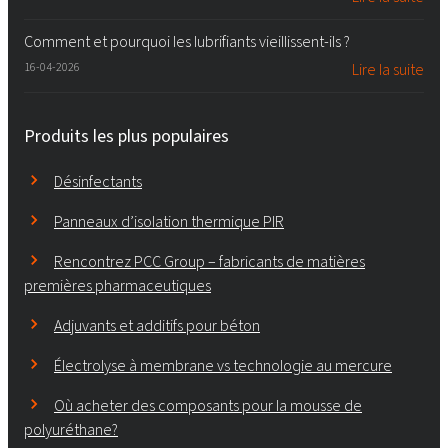
Comment et pourquoi les lubrifiants vieillissent-ils ?
16-04-2026
Lire la suite
Produits les plus populaires
Désinfectants
Panneaux d’isolation thermique PIR
Rencontrez PCC Group – fabricants de matières
premières pharmaceutiques
Adjuvants et additifs pour béton
Électrolyse à membrane vs technologie au mercure
Où acheter des composants pour la mousse de
polyuréthane?