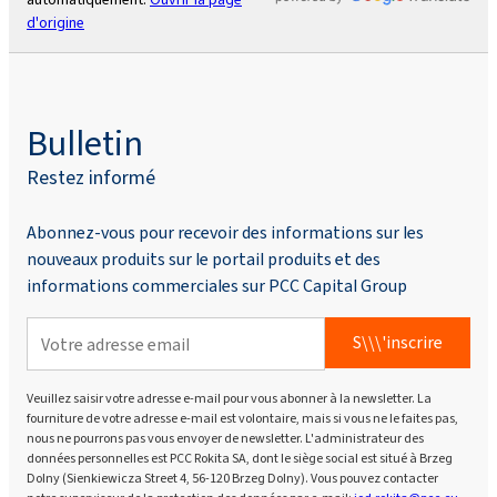
d'origine
Bulletin
Restez informé
Abonnez-vous pour recevoir des informations sur les
nouveaux produits sur le portail produits et des
informations commerciales sur PCC Capital Group
S\\\'inscrire
Veuillez saisir votre adresse e-mail pour vous abonner à la newsletter. La
fourniture de votre adresse e-mail est volontaire, mais si vous ne le faites pas,
nous ne pourrons pas vous envoyer de newsletter. L'administrateur des
données personnelles est PCC Rokita SA, dont le siège social est situé à Brzeg
Dolny (Sienkiewicza Street 4, 56-120 Brzeg Dolny). Vous pouvez contacter