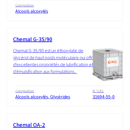
Composition
Alcools alcoxylés
Chemal G-35/90
Chemal G-35/90 est un éthoxylate de
glycérol de haut poids moléculaire qui offre
d'excellentes propriétés de lubrification et
d'émulsification aux formulations...
Composition
N ° CAS.
Alcools alcoxylés, Glycérides
31694-55-0
Chemal OA-2