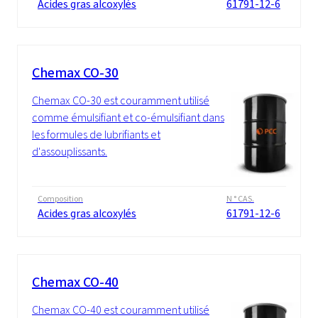
Acides gras alcoxylés
61791-12-6
Chemax CO-30
Chemax CO-30 est couramment utilisé
comme émulsifiant et co-émulsifiant dans
les formules de lubrifiants et
d'assouplissants.
Composition
N ° CAS.
Acides gras alcoxylés
61791-12-6
Chemax CO-40
Chemax CO-40 est couramment utilisé