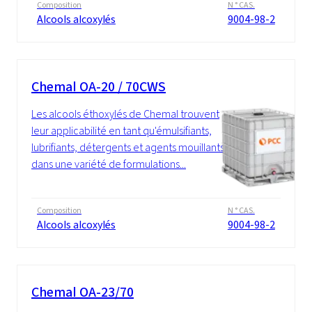
Composition
N ° CAS.
Alcools alcoxylés
9004-98-2
Chemal OA-20 / 70CWS
Les alcools éthoxylés de Chemal trouvent
leur applicabilité en tant qu'émulsifiants,
lubrifiants, détergents et agents mouillants
dans une variété de formulations...
Composition
N ° CAS.
Alcools alcoxylés
9004-98-2
Chemal OA-23/70