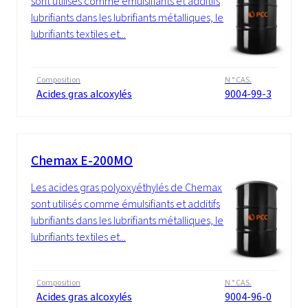
sont utilisés comme émulsifiants et additifs
lubrifiants dans les lubrifiants métalliques, les
lubrifiants textiles et...
Composition
N ° CAS.
Acides gras alcoxylés
9004-99-3
Chemax E-200MO
Les acides gras polyoxyéthylés de Chemax
sont utilisés comme émulsifiants et additifs
lubrifiants dans les lubrifiants métalliques, les
lubrifiants textiles et...
Composition
N ° CAS.
Acides gras alcoxylés
9004-96-0