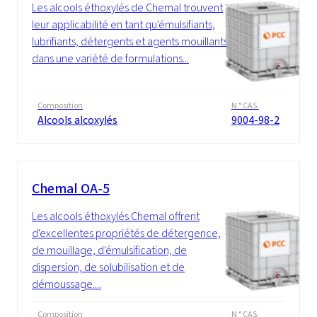
Les alcools éthoxylés de Chemal trouvent
leur applicabilité en tant qu'émulsifiants,
lubrifiants, détergents et agents mouillants
dans une variété de formulations...
Composition
N ° CAS.
Alcools alcoxylés
9004-98-2
Chemal OA-5
Les alcools éthoxylés Chemal offrent
d'excellentes propriétés de détergence,
de mouillage, d'émulsification, de
dispersion, de solubilisation et de
démoussage....
Composition
N ° CAS.