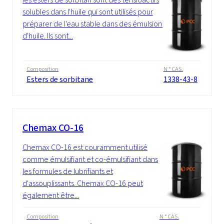
solubles dans l'huile qui sont utilisés pour
préparer de l'eau stable dans des émulsions
d'huile. Ils sont...
Composition
N ° CAS.
Esters de sorbitane
1338-43-8
Chemax CO-16
Chemax CO-16 est couramment utilisé
comme émulsifiant et co-émulsifiant dans
les formules de lubrifiants et
d'assouplissants. Chemax CO-16 peut
également être...
Composition
N ° CAS.