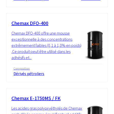
Chemax DFO-400
Chemax DFO-400 offre une mousse
exceptionnelle à des concentrations
extrêmement faibles (0,1 à 1,0% en poids)
.Ce produit peut être utilisé dans les
adhésifs et...
Composition
Dérivés pétroliers
Chemax E-1750MS / FK
Les acides gras polyoxyéthylés de Chemax