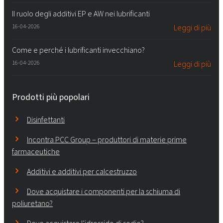
Il ruolo degli additivi EP e AW nei lubrificanti
16-04-2026
Leggi di più
Come e perché i lubrificanti invecchiano?
16-04-2026
Leggi di più
Prodotti più popolari
Disinfettanti
Incontra PCC Group – produttori di materie prime
farmaceutiche
Additivi e additivi per calcestruzzo
Dove acquistare i componenti per la schiuma di
poliuretano?