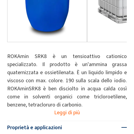
ROKAmin SRK8 è un tensioattivo cationico
specializzato. Il prodotto è un'ammina grassa
quaternizzata e ossietilenata. È un liquido limpido e
viscoso con max. colore. 190 sulla scala dello iodio.
ROKAminSRK8 è ben disciolto in acqua calda così
come in solventi organici come tricloroetilene,
benzene, tetracloruro di carbonio.
Leggi di più
Proprietà e applicazioni