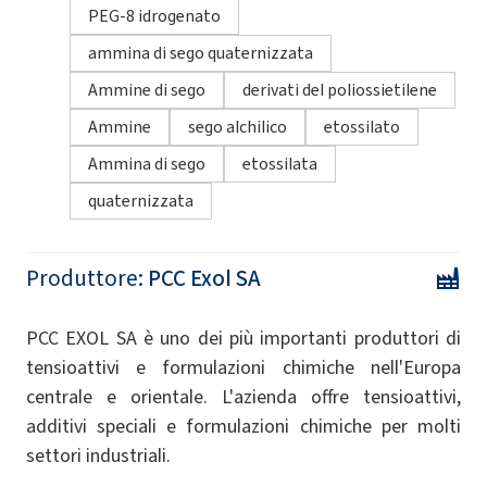
PEG-8 idrogenato
ammina di sego quaternizzata
Ammine di sego
derivati ​​del poliossietilene
Ammine
sego alchilico
etossilato
Ammina di sego
etossilata
quaternizzata
Produttore:
PCC Exol SA
PCC EXOL SA è uno dei più importanti produttori di
tensioattivi e formulazioni chimiche nell'Europa
centrale e orientale. L'azienda offre tensioattivi,
additivi speciali e formulazioni chimiche per molti
settori industriali.