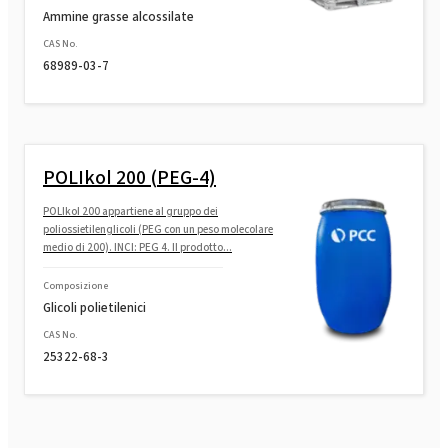
Ammine grasse alcossilate
CAS No.
68989-03-7
POLIkol 200 (PEG-4)
POLIkol 200 appartiene al gruppo dei
poliossietilenglicoli (PEG con un peso molecolare
medio di 200). INCI: PEG 4. Il prodotto...
Composizione
Glicoli polietilenici
CAS No.
25322-68-3