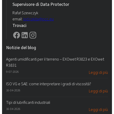
Supervisore di Data Protector
Rafał Szewczyk
email:
iod.rokita@pcc.eu
Trovaci
Notizie del blog
Agenti umidificanti per il terreno – EXOwet R3823 e EXOwet
R3831
9-07-2026
Leggi di più
ISO VG e SAE: come interpretare i gradi di viscosità?
16-04-2026
Leggi di più
Tipi di lubrificanti industriali
16-04-2026
Leggi di più