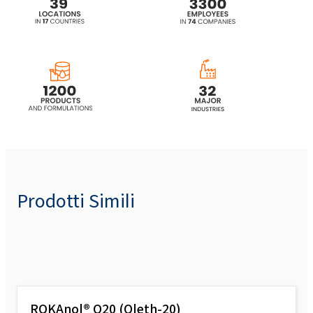
Prodotti Simili
ROKAnol® O20 (Oleth-20)